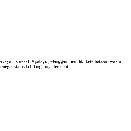
rcaya insureka!. Apalagi, pelanggan memiliki keterbatasan waktu
negas status kehilangannya tersebut.