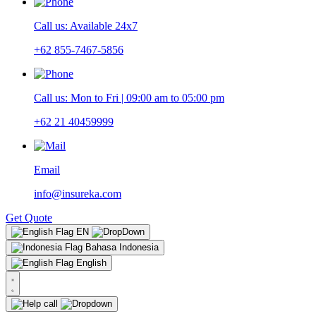
Call us: Available 24x7
+62 855-7467-5856
Call us: Mon to Fri | 09:00 am to 05:00 pm
+62 21 40459999
Email
info@insureka.com
Get Quote
EN
Bahasa Indonesia
English