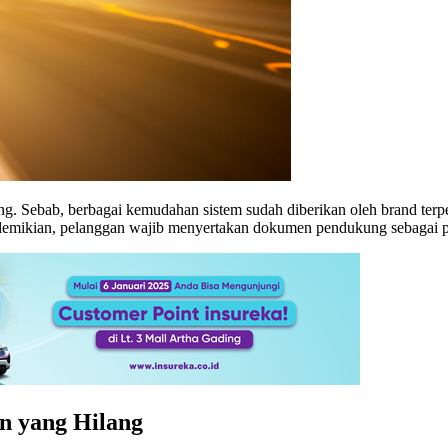
g. Sebab, berbagai kemudahan sistem sudah diberikan oleh brand terpe
 demikian, pelanggan wajib menyertakan dokumen pendukung sebagai pe
n yang Hilang