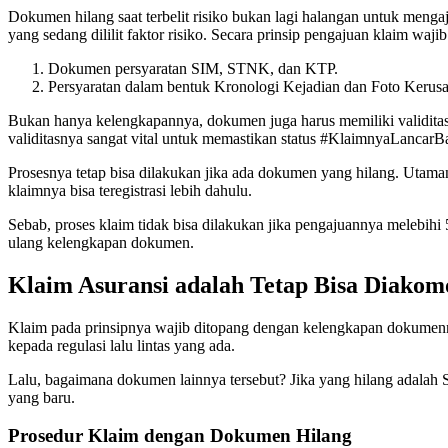
Dokumen hilang saat terbelit risiko bukan lagi halangan untuk meng
yang sedang dililit faktor risiko. Secara prinsip pengajuan klaim w
Dokumen persyaratan SIM, STNK, dan KTP.
Persyaratan dalam bentuk Kronologi Kejadian dan Foto Kerus
Bukan hanya kelengkapannya, dokumen juga harus memiliki validitasn
validitasnya sangat vital untuk memastikan status #KlaimnyaLancarB
Prosesnya tetap bisa dilakukan jika ada dokumen yang hilang. Utam
klaimnya bisa teregistrasi lebih dahulu.
Sebab, proses klaim tidak bisa dilakukan jika pengajuannya melebihi
ulang kelengkapan dokumen.
Klaim Asuransi adalah Tetap Bisa Diako
Klaim pada prinsipnya wajib ditopang dengan kelengkapan dokumen
kepada regulasi lalu lintas yang ada.
Lalu, bagaimana dokumen lainnya tersebut? Jika yang hilang adala
yang baru.
Prosedur Klaim dengan Dokumen Hilang