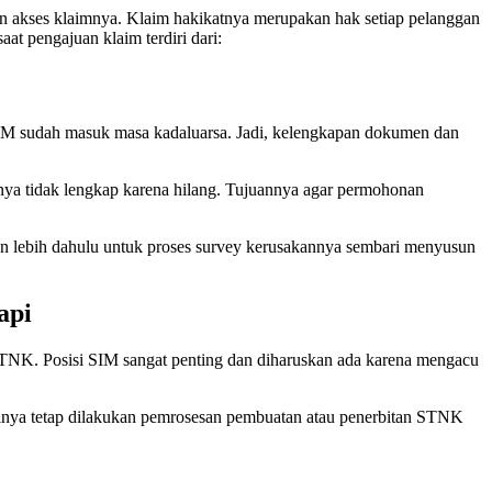
kan akses klaimnya. Klaim hakikatnya merupakan hak setiap pelanggan
t pengajuan klaim terdiri dari:
a SIM sudah masuk masa kadaluarsa. Jadi, kelengkapan dokumen dan
nya tidak lengkap karena hilang. Tujuannya agar permohonan
akan lebih dahulu untuk proses survey kerusakannya sembari menyusun
api
NK. Posisi SIM sangat penting dan diharuskan ada karena mengacu
tinya tetap dilakukan pemrosesan pembuatan atau penerbitan STNK