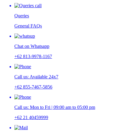
Queries
General FAQs
Chat on Whatsapp
+62 813-9978-1167
Call us: Available 24x7
+62 855-7467-5856
Call us: Mon to Fri | 09:00 am to 05:00 pm
+62 21 40459999