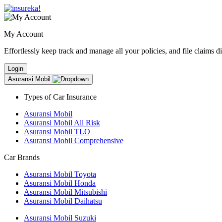
My Account
Effortlessly keep track and manage all your policies, and file claims d
Login
Asuransi Mobil
Types of Car Insurance
Asuransi Mobil
Asuransi Mobil All Risk
Asuransi Mobil TLO
Asuransi Mobil Comprehensive
Car Brands
Asuransi Mobil Toyota
Asuransi Mobil Honda
Asuransi Mobil Mitsubishi
Asuransi Mobil Daihatsu
Asuransi Mobil Suzuki