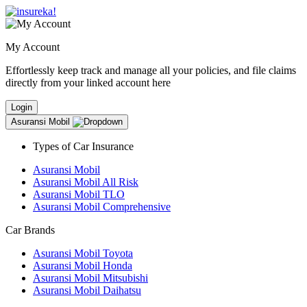
My Account
Effortlessly keep track and manage all your policies, and file claims
directly from your linked account here
Login
Asuransi Mobil
Types of Car Insurance
Asuransi Mobil
Asuransi Mobil All Risk
Asuransi Mobil TLO
Asuransi Mobil Comprehensive
Car Brands
Asuransi Mobil Toyota
Asuransi Mobil Honda
Asuransi Mobil Mitsubishi
Asuransi Mobil Daihatsu