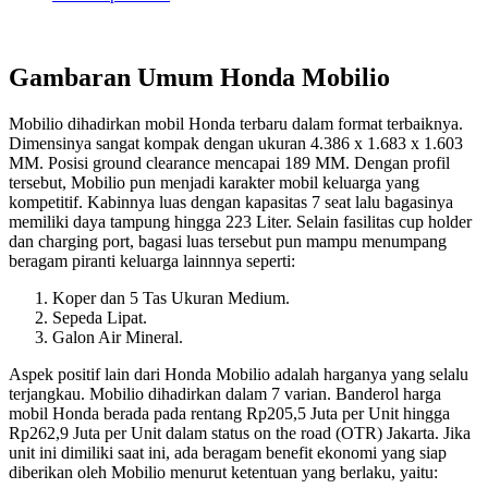
Gambaran Umum Honda Mobilio
Mobilio dihadirkan mobil Honda terbaru dalam format terbaiknya.
Dimensinya sangat kompak dengan ukuran 4.386 x 1.683 x 1.603
MM. Posisi ground clearance mencapai 189 MM. Dengan profil
tersebut, Mobilio pun menjadi karakter mobil keluarga yang
kompetitif. Kabinnya luas dengan kapasitas 7 seat lalu bagasinya
memiliki daya tampung hingga 223 Liter. Selain fasilitas cup holder
dan charging port, bagasi luas tersebut pun mampu menumpang
beragam piranti keluarga lainnnya seperti:
Koper dan 5 Tas Ukuran Medium.
Sepeda Lipat.
Galon Air Mineral.
Aspek positif lain dari Honda Mobilio adalah harganya yang selalu
terjangkau. Mobilio dihadirkan dalam 7 varian. Banderol harga
mobil Honda berada pada rentang Rp205,5 Juta per Unit hingga
Rp262,9 Juta per Unit dalam status on the road (OTR) Jakarta. Jika
unit ini dimiliki saat ini, ada beragam benefit ekonomi yang siap
diberikan oleh Mobilio menurut ketentuan yang berlaku, yaitu: