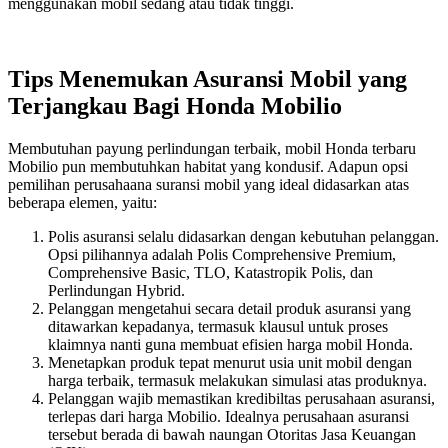
menggunakan mobil sedang atau tidak tinggi.
Tips Menemukan Asuransi Mobil yang
Terjangkau Bagi Honda Mobilio
Membutuhan payung perlindungan terbaik, mobil Honda terbaru
Mobilio pun membutuhkan habitat yang kondusif. Adapun opsi
pemilihan perusahaana suransi mobil yang ideal didasarkan atas
beberapa elemen, yaitu:
Polis asuransi selalu didasarkan dengan kebutuhan pelanggan.
Opsi pilihannya adalah Polis Comprehensive Premium,
Comprehensive Basic, TLO, Katastropik Polis, dan
Perlindungan Hybrid.
Pelanggan mengetahui secara detail produk asuransi yang
ditawarkan kepadanya, termasuk klausul untuk proses
klaimnya nanti guna membuat efisien harga mobil Honda.
Menetapkan produk tepat menurut usia unit mobil dengan
harga terbaik, termasuk melakukan simulasi atas produknya.
Pelanggan wajib memastikan kredibiltas perusahaan asuransi,
terlepas dari harga Mobilio. Idealnya perusahaan asuransi
tersebut berada di bawah naungan Otoritas Jasa Keuangan