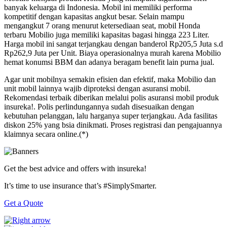
banyak keluarga di Indonesia. Mobil ini memiliki performa
kompetitif dengan kapasitas angkut besar. Selain mampu
mengangkut 7 orang menurut ketersediaan seat, mobil Honda
terbaru Mobilio juga memiliki kapasitas bagasi hingga 223 Liter.
Harga mobil ini sangat terjangkau dengan banderol Rp205,5 Juta s.d
Rp262,9 Juta per Unit. Biaya operasionalnya murah karena Mobilio
hemat konumsi BBM dan adanya beragam benefit lain purna jual.
Agar unit mobilnya semakin efisien dan efektif, maka Mobilio dan
unit mobil lainnya wajib diproteksi dengan asuransi mobil.
Rekomendasi terbaik diberikan melalui polis asuransi mobil produk
insureka!. Polis perlindungannya sudah disesuaikan dengan
kebutuhan pelanggan, lalu harganya super terjangkau. Ada fasilitas
diskon 25% yang bsia dinikmati. Proses registrasi dan pengajuannya
klaimnya secara online.(*)
Get the best advice and offers with insureka!
It’s time to use insurance that’s #SimplySmarter.
Get a Quote