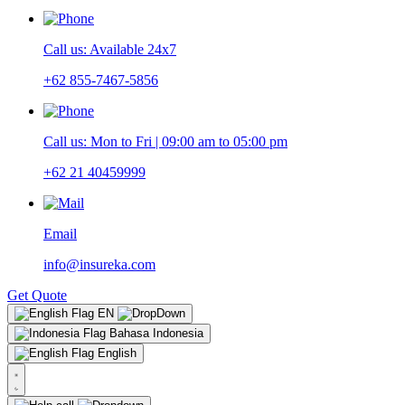
Call us: Available 24x7
+62 855-7467-5856
Call us: Mon to Fri | 09:00 am to 05:00 pm
+62 21 40459999
Email
info@insureka.com
Get Quote
EN
Bahasa Indonesia
English