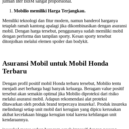
jumlah liter BBM sangat proporsional.
Mobilio memiliki Harga Terjangkau.
Memiliki teknologi dan fitur modern, namun banderol harganya
tetaplah ramah kantong apalagi jika dikombinasikan dengan asuransi
mobil. Dengan harga tersebut, penggunanya sudah memiliki mobil
dengan performa dan tampilan sporty. Kesan sporty tersebut
ditonjolkan melalui elemen spoiler dan bodykit.
Asuransi Mobil untuk Mobil Honda
Terbaru
Dengan profil positif mobil Honda terbaru tersebut, Mobilio tentu
menjadi aset berharga bagi banyak keluarga. Beragam value positif
tersebut akan semakin optimal jika Mobilio diproteksi dari risiko
melalui asuransi mobil. Adapun rekomendasi alat proteksi
ditawarkan oleh produk brand terpercaya insureka!. Produk insureka
melindungi setiap unit mobil dari kerugian yang dipicu kerusakan
akibat kecelakaan hingga kerugian total karena kehilangan unit
kendaraannya.