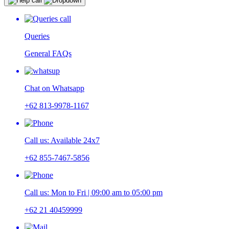
Queries
General FAQs
Chat on Whatsapp
+62 813-9978-1167
Call us: Available 24x7
+62 855-7467-5856
Call us: Mon to Fri | 09:00 am to 05:00 pm
+62 21 40459999