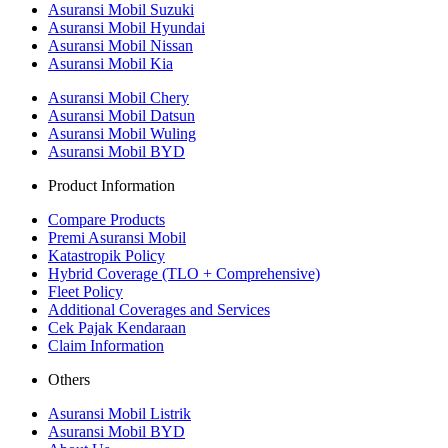
Asuransi Mobil Suzuki
Asuransi Mobil Hyundai
Asuransi Mobil Nissan
Asuransi Mobil Kia
Asuransi Mobil Chery
Asuransi Mobil Datsun
Asuransi Mobil Wuling
Asuransi Mobil BYD
Product Information
Compare Products
Premi Asuransi Mobil
Katastropik Policy
Hybrid Coverage (TLO + Comprehensive)
Fleet Policy
Additional Coverages and Services
Cek Pajak Kendaraan
Claim Information
Others
Asuransi Mobil Listrik
Asuransi Mobil BYD