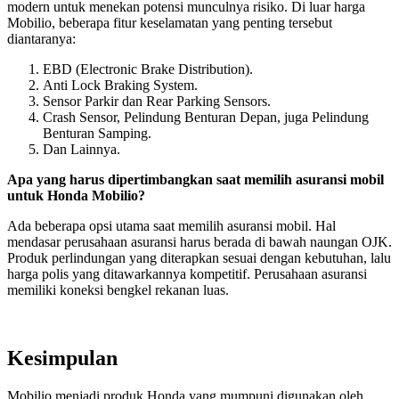
modern untuk menekan potensi munculnya risiko. Di luar harga
Mobilio, beberapa fitur keselamatan yang penting tersebut
diantaranya:
EBD (Electronic Brake Distribution).
Anti Lock Braking System.
Sensor Parkir dan Rear Parking Sensors.
Crash Sensor, Pelindung Benturan Depan, juga Pelindung
Benturan Samping.
Dan Lainnya.
Apa yang harus dipertimbangkan saat memilih asuransi mobil
untuk Honda Mobilio?
Ada beberapa opsi utama saat memilih asuransi mobil. Hal
mendasar perusahaan asuransi harus berada di bawah naungan OJK.
Produk perlindungan yang diterapkan sesuai dengan kebutuhan, lalu
harga polis yang ditawarkannya kompetitif. Perusahaan asuransi
memiliki koneksi bengkel rekanan luas.
Kesimpulan
Mobilio menjadi produk Honda yang mumpuni digunakan oleh