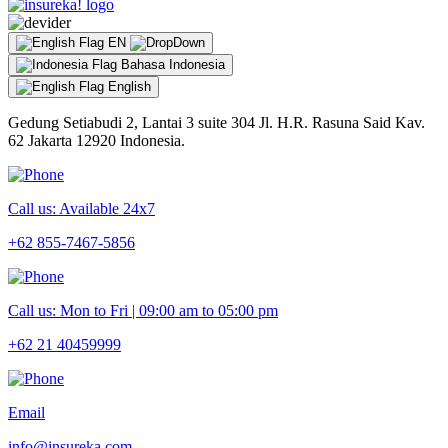
EN
Bahasa Indonesia
English
Gedung Setiabudi 2, Lantai 3 suite 304 Jl. H.R. Rasuna Said Kav.
62 Jakarta 12920 Indonesia.
Call us: Available 24x7
+62 855-7467-5856
Call us: Mon to Fri | 09:00 am to 05:00 pm
+62 21 40459999
Email
info@insureka.com