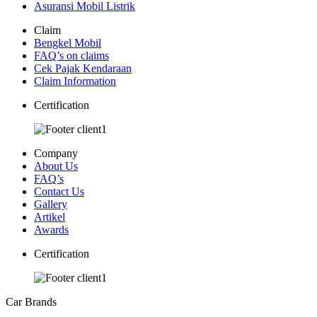
Asuransi Mobil Listrik
Claim
Bengkel Mobil
FAQ’s on claims
Cek Pajak Kendaraan
Claim Information
Certification
Company
About Us
FAQ’s
Contact Us
Gallery
Artikel
Awards
Certification
Car Brands