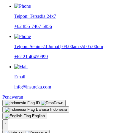
Telpon: Tersedia 24x7
+62 855-7467-5856
Telpon: Senin s/d Jumat | 09:00am s/d 05:00pm
+62 21 40459999
Email
info@insureka.com
Penawaran
ID
Bahasa Indonesia
English