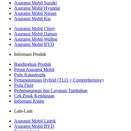
Asuransi Mobil Suzuki
Asuransi Mobil Hyundai
Asuransi Mobil Nissan
Asuransi Mobil Kia
Asuransi Mobil Chery
Asuransi Mobil Datsun
Asuransi Mobil Wuling
Asuransi Mobil BYD
Informasi Produk
Bandingkan Produk
Premi Asuransi Mobil
Polis Katastropik
Pertanggungan Hybrid (TLO + Comprehensive)
Polis Fleet
Pertanggungan dan Layanan Tambahan
Cek Pajak Kendaraan
Informasi Klaim
Lain-Lain
Asuransi Mobil Listrik
Asuransi Mobil BYD