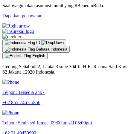
Saatnya gunakan asuransi mobil yang #BeneranBeda.
Dapatkan penawaran
ID
Bahasa Indonesia
English
Gedung Setiabudi 2, Lantai 3 suite 304 Jl. H.R. Rasuna Said Kav.
62 Jakarta 12920 Indonesia.
Telpon: Tersedia 24x7
+62 855-7467-5856
Telpon: Senin s/d Jumat | 09:00am s/d 05:00pm
+62 21 40459999