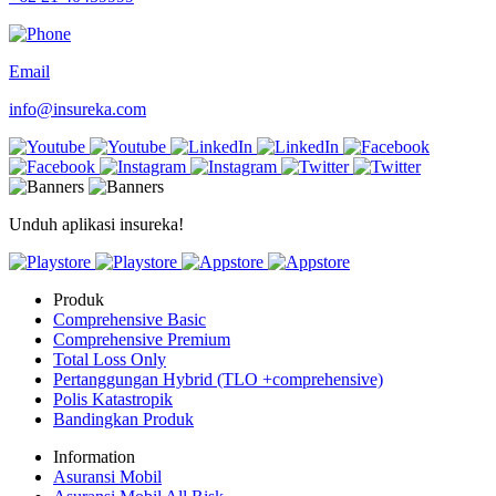
Email
info@insureka.com
Unduh aplikasi insureka!
Produk
Comprehensive Basic
Comprehensive Premium
Total Loss Only
Pertanggungan Hybrid (TLO +comprehensive)
Polis Katastropik
Bandingkan Produk
Information
Asuransi Mobil