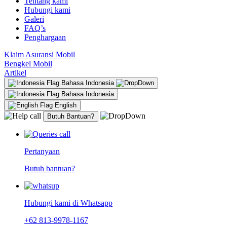
Tentang kami
Hubungi kami
Galeri
FAQ’s
Penghargaan
Klaim Asuransi Mobil
Bengkel Mobil
Artikel
Bahasa Indonesia
Bahasa Indonesia
English
Butuh Bantuan?
Pertanyaan
Butuh bantuan?
Hubungi kami di Whatsapp
+62 813-9978-1167