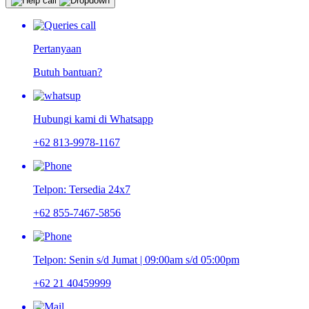
Pertanyaan
Butuh bantuan?
Hubungi kami di Whatsapp
+62 813-9978-1167
Telpon: Tersedia 24x7
+62 855-7467-5856
Telpon: Senin s/d Jumat | 09:00am s/d 05:00pm
+62 21 40459999