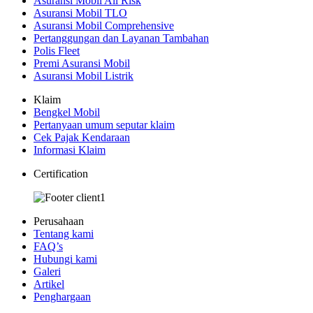
Asuransi Mobil All Risk
Asuransi Mobil TLO
Asuransi Mobil Comprehensive
Pertanggungan dan Layanan Tambahan
Polis Fleet
Premi Asuransi Mobil
Asuransi Mobil Listrik
Klaim
Bengkel Mobil
Pertanyaan umum seputar klaim
Cek Pajak Kendaraan
Informasi Klaim
Certification
Perusahaan
Tentang kami
FAQ’s
Hubungi kami
Galeri
Artikel
Penghargaan