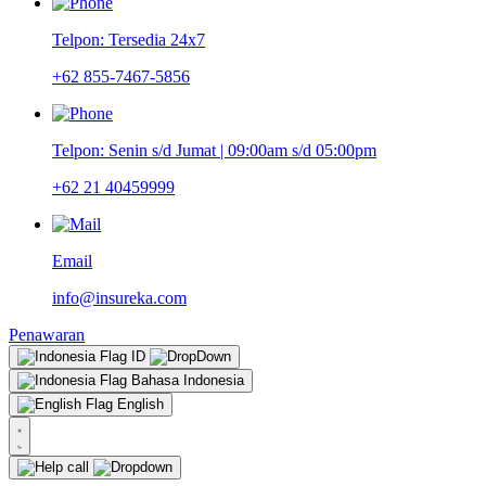
Telpon: Tersedia 24x7
+62 855-7467-5856
Telpon: Senin s/d Jumat | 09:00am s/d 05:00pm
+62 21 40459999
Email
info@insureka.com
Penawaran
ID
Bahasa Indonesia
English