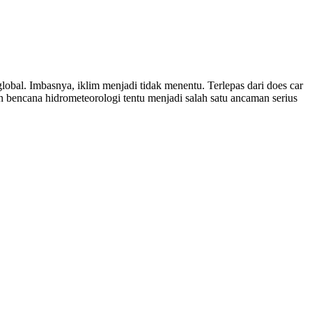
obal. Imbasnya, iklim menjadi tidak menentu. Terlepas dari does car
n bencana hidrometeorologi tentu menjadi salah satu ancaman serius