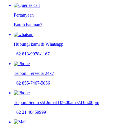
Pertanyaan
Butuh bantuan?
Hubungi kami di Whatsapp
+62 813-9978-1167
Telpon: Tersedia 24x7
+62 855-7467-5856
Telpon: Senin s/d Jumat | 09:00am s/d 05:00pm
+62 21 40459999