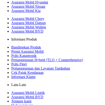
Asuransi Mobil Hyundai
Asuransi Mobil Nissan
Asuransi Mobil Kia
Asuransi Mobil Chery
Asuransi Mobil Datsun
Asuransi Mobil Wuling
Asuransi Mobil BYD
Informasi Produk
Bandingkan Produk
Premi Asuransi Mobil
Polis Katastropik
Pertanggungan Hybrid (TLO + Comprehensive)
Polis Fleet
Pertanggungan dan Layanan Tambahan
Cek Pajak Kendaraan
Informasi Klaim
Lain-Lain
Asuransi Mobil Listrik
Asuransi Mobil BYD
Tentang kami