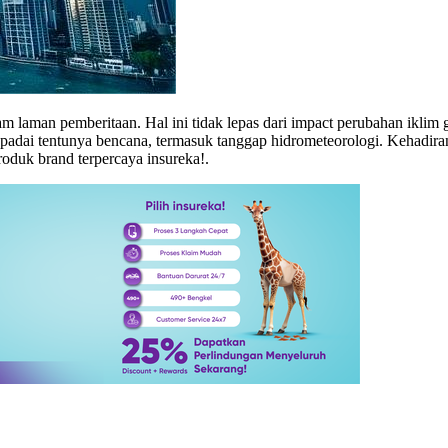
laman pemberitaan. Hal ini tidak lepas dari impact perubahan iklim gl
aspadai tentunya bencana, termasuk tanggap hidrometeorologi. Kehadira
roduk brand terpercaya insureka!.