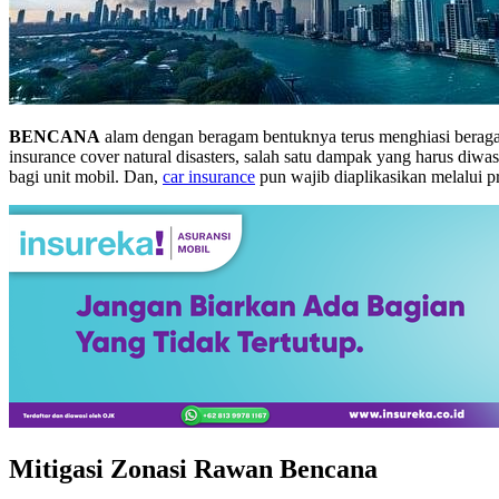
BENCANA
alam dengan beragam bentuknya terus menghiasi beragam 
insurance cover natural disasters, salah satu dampak yang harus diw
bagi unit mobil. Dan,
car insurance
pun wajib diaplikasikan melalui p
Mitigasi Zonasi Rawan Bencana