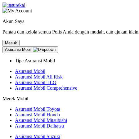
Akun Saya
Pantau dan kelola semua Polis Anda dengan mudah, dan ajukan klaim l
Masuk
Asuransi Mobil
Tipe Asuransi Mobil
Asuransi Mobil
Asuransi Mobil All Risk
Asuransi Mobil TLO
Asuransi Mobil Comprehensive
Merek Mobil
Asuransi Mobil Toyota
Asuransi Mobil Honda
Asuransi Mobil Mitsubishi
Asuransi Mobil Daihatsu
Asuransi Mobil Suzuki