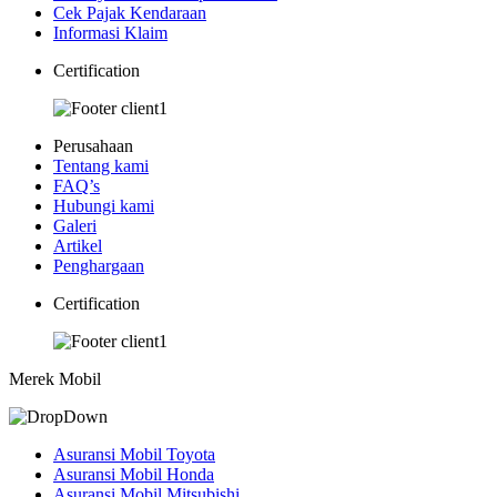
Cek Pajak Kendaraan
Informasi Klaim
Certification
Perusahaan
Tentang kami
FAQ’s
Hubungi kami
Galeri
Artikel
Penghargaan
Certification
Merek Mobil
Asuransi Mobil Toyota
Asuransi Mobil Honda
Asuransi Mobil Mitsubishi