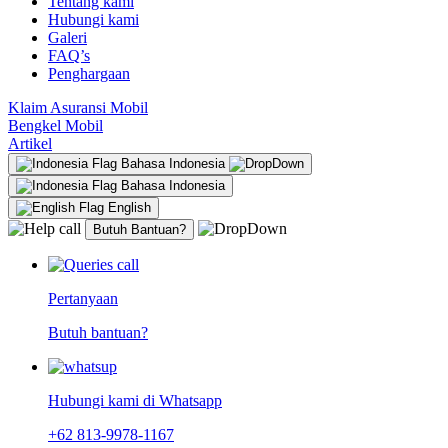
Tentang kami
Hubungi kami
Galeri
FAQ’s
Penghargaan
Klaim Asuransi Mobil
Bengkel Mobil
Artikel
Bahasa Indonesia
Bahasa Indonesia
English
Butuh Bantuan?
Pertanyaan
Butuh bantuan?
Hubungi kami di Whatsapp
+62 813-9978-1167