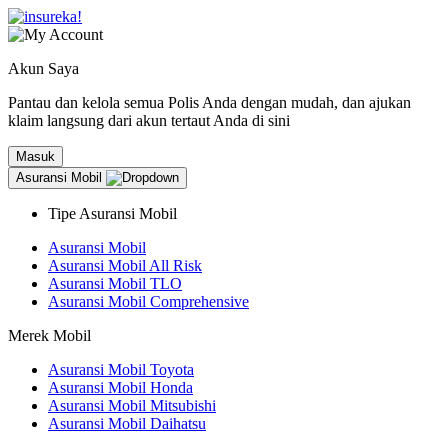
Akun Saya
Pantau dan kelola semua Polis Anda dengan mudah, dan ajukan
klaim langsung dari akun tertaut Anda di sini
Masuk
Asuransi Mobil
Tipe Asuransi Mobil
Asuransi Mobil
Asuransi Mobil All Risk
Asuransi Mobil TLO
Asuransi Mobil Comprehensive
Merek Mobil
Asuransi Mobil Toyota
Asuransi Mobil Honda
Asuransi Mobil Mitsubishi
Asuransi Mobil Daihatsu