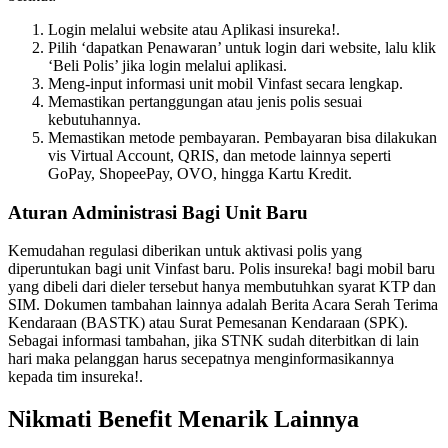
Login melalui website atau Aplikasi insureka!.
Pilih ‘dapatkan Penawaran’ untuk login dari website, lalu klik
‘Beli Polis’ jika login melalui aplikasi.
Meng-input informasi unit mobil Vinfast secara lengkap.
Memastikan pertanggungan atau jenis polis sesuai
kebutuhannya.
Memastikan metode pembayaran. Pembayaran bisa dilakukan
vis Virtual Account, QRIS, dan metode lainnya seperti
GoPay, ShopeePay, OVO, hingga Kartu Kredit.
Aturan Administrasi Bagi Unit Baru
Kemudahan regulasi diberikan untuk aktivasi polis yang
diperuntukan bagi unit Vinfast baru. Polis insureka! bagi mobil baru
yang dibeli dari dieler tersebut hanya membutuhkan syarat KTP dan
SIM. Dokumen tambahan lainnya adalah Berita Acara Serah Terima
Kendaraan (BASTK) atau Surat Pemesanan Kendaraan (SPK).
Sebagai informasi tambahan, jika STNK sudah diterbitkan di lain
hari maka pelanggan harus secepatnya menginformasikannya
kepada tim insureka!.
Nikmati Benefit Menarik Lainnya