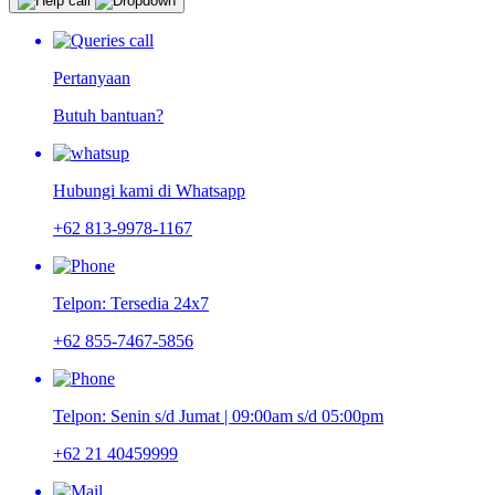
Pertanyaan
Butuh bantuan?
Hubungi kami di Whatsapp
+62 813-9978-1167
Telpon: Tersedia 24x7
+62 855-7467-5856
Telpon: Senin s/d Jumat | 09:00am s/d 05:00pm
+62 21 40459999