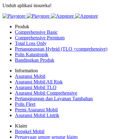
Unduh aplikasi insureka!
Produk
Comprehensive Basic
Comprehensive Premium
Total Loss Only
Pertanggungan Hybrid (TLO +comprehensive)
Polis Katastropik
Bandingkan Produk
Information
Asuransi Mobil
Asuransi Mobil All Risk
Asuransi Mobil TLO
Asuransi Mobil Comprehensive
Pertanggungan dan Layanan Tambahan
Polis Fleet
Premi Asuransi Mobil
Asuransi Mobil Listrik
Klaim
Bengkel Mobil
Pertanyaan umum seputar klaim