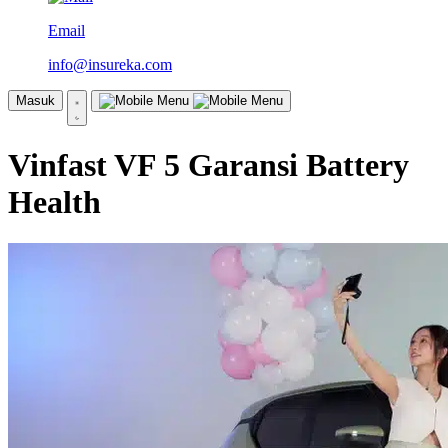
Email
info@insureka.com
Masuk
Vinfast VF 5 Garansi Battery
Health