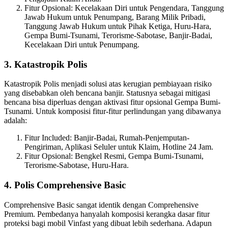
Fitur Opsional: Kecelakaan Diri untuk Pengendara, Tanggung
Jawab Hukum untuk Penumpang, Barang Milik Pribadi,
Tanggung Jawab Hukum untuk Pihak Ketiga, Huru-Hara,
Gempa Bumi-Tsunami, Terorisme-Sabotase, Banjir-Badai,
Kecelakaan Diri untuk Penumpang.
3. Katastropik Polis
Katastropik Polis menjadi solusi atas kerugian pembiayaan risiko
yang disebabkan oleh bencana banjir. Statusnya sebagai mitigasi
bencana bisa diperluas dengan aktivasi fitur opsional Gempa Bumi-
Tsunami. Untuk komposisi fitur-fitur perlindungan yang dibawanya
adalah:
Fitur Included: Banjir-Badai, Rumah-Penjemputan-
Pengiriman, Aplikasi Seluler untuk Klaim, Hotline 24 Jam.
Fitur Opsional: Bengkel Resmi, Gempa Bumi-Tsunami,
Terorisme-Sabotase, Huru-Hara.
4. Polis Comprehensive Basic
Comprehensive Basic sangat identik dengan Comprehensive
Premium. Pembedanya hanyalah komposisi kerangka dasar fitur
proteksi bagi mobil Vinfast yang dibuat lebih sederhana. Adapun