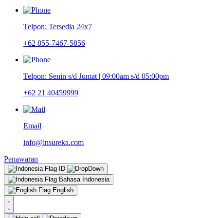
Telpon: Tersedia 24x7
+62 855-7467-5856
Telpon: Senin s/d Jumat | 09:00am s/d 05:00pm
+62 21 40459999
Email
info@insureka.com
Penawaran
ID
Bahasa Indonesia
English