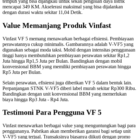
tempuh yang bisa dijangkau untuk sekali pengisian daya listrik
mencapai 349 KM. Akselerasi maksimal yang bisa dijalankan
dengan durasi waktu sekitar 11,04 Detik.
Value Memanjang Produk Vinfast
Vinfast VF 5 memang menawarkan berbagai efisiensi. Pembiayaan
perawatannya cukup minimalis. Gambarannya adalah V-VF5 yang
digunakan sebagai moda taksi. Mobil dengan intensitas penggunaan
tinggi hanya membutuhkan pembiayaan perawatan sekitar Rp1,2
Juta hingga Rp1,5 Juta per Bulan. Bandingkan dengan mobil
konvensional BBM yang memiliki pembiayaan perawatan hingga
Rp5 Juta per Bulan.
Selain perawatan, efisiensi juga diberikan VF 5 dalam bentuk lain.
Perpanjangan STNK V-VF5 diberi label murah sekitar Rp300 Ribu.
Bandingkan dengan unit konvensional BBM yang memerlukan
biaya hingga Rp3 Juta - Rp4 Juta.
Testimoni Para Pengguna VF 5
Vinfast menawarkan berbagai value yang menguntungkan bagi para
penggunanya. Pabrikan akan memberikan garansi bagi setiap unit
V-VF5 yang terjual. Transaksinya biasanya diikuti dengan promo