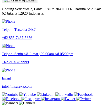
English
Gedung Setiabudi 2, Lantai 3 suite 304 Jl. H.R. Rasuna Said Kav.
62 Jakarta 12920 Indonesia.
Telpon: Tersedia 24x7
+62 855-7467-5856
Telpon: Senin s/d Jumat | 09:00am s/d 05:00pm
+62 21 40459999
Email
info@insureka.com