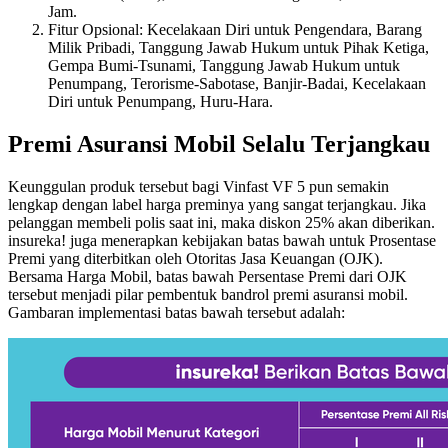
Jam.
Fitur Opsional: Kecelakaan Diri untuk Pengendara, Barang
Milik Pribadi, Tanggung Jawab Hukum untuk Pihak Ketiga,
Gempa Bumi-Tsunami, Tanggung Jawab Hukum untuk
Penumpang, Terorisme-Sabotase, Banjir-Badai, Kecelakaan
Diri untuk Penumpang, Huru-Hara.
Premi Asuransi Mobil Selalu Terjangkau
Keunggulan produk tersebut bagi Vinfast VF 5 pun semakin
lengkap dengan label harga preminya yang sangat terjangkau. Jika
pelanggan membeli polis saat ini, maka diskon 25% akan diberikan.
insureka! juga menerapkan kebijakan batas bawah untuk Prosentase
Premi yang diterbitkan oleh Otoritas Jasa Keuangan (OJK).
Bersama Harga Mobil, batas bawah Persentase Premi dari OJK
tersebut menjadi pilar pembentuk bandrol premi asuransi mobil.
Gambaran implementasi batas bawah tersebut adalah: