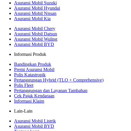
Asuransi Mobil Suzuki
Asuransi Mobil Hyundai
Asuransi Mobil Nissan
Asuransi Mobil Kia
Asuransi Mobil Chery
Asuransi Mobil Datsun
Asuransi Mobil Wuling
Asuransi Mobil BYD
Informasi Produk
Bandingkan Produk
Premi Asuransi Mobil
Polis Katastropik
Pertanggungan Hybrid (TLO + Comprehensive)
Polis Fleet
Pertanggungan dan Layanan Tambahan
Cek Pajak Kendaraan
Informasi Klaim
Lain-Lain
Asuransi Mobil Listrik
Asuransi Mobil BYD