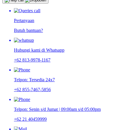
Pertanyaan
Butuh bantuan?
Hubungi kami di Whatsapp
+62 813-9978-1167
Telpon: Tersedia 24x7
+62 855-7467-5856
Telpon: Senin s/d Jumat | 09:00am s/d 05:00pm
+62 21 40459999