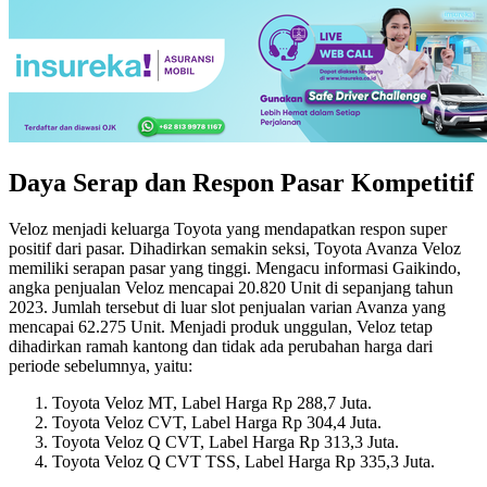
Daya Serap dan Respon Pasar Kompetitif
Veloz menjadi keluarga Toyota yang mendapatkan respon super
positif dari pasar. Dihadirkan semakin seksi, Toyota Avanza Veloz
memiliki serapan pasar yang tinggi. Mengacu informasi Gaikindo,
angka penjualan Veloz mencapai 20.820 Unit di sepanjang tahun
2023. Jumlah tersebut di luar slot penjualan varian Avanza yang
mencapai 62.275 Unit. Menjadi produk unggulan, Veloz tetap
dihadirkan ramah kantong dan tidak ada perubahan harga dari
periode sebelumnya, yaitu:
Toyota Veloz MT, Label Harga Rp 288,7 Juta.
Toyota Veloz CVT, Label Harga Rp 304,4 Juta.
Toyota Veloz Q CVT, Label Harga Rp 313,3 Juta.
Toyota Veloz Q CVT TSS, Label Harga Rp 335,3 Juta.