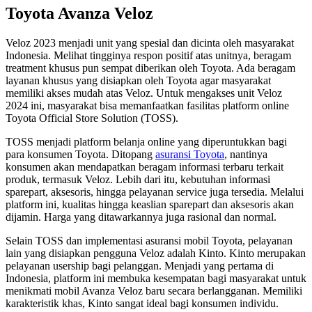
Toyota Avanza Veloz
Veloz 2023 menjadi unit yang spesial dan dicinta oleh masyarakat
Indonesia. Melihat tingginya respon positif atas unitnya, beragam
treatment khusus pun sempat diberikan oleh Toyota. Ada beragam
layanan khusus yang disiapkan oleh Toyota agar masyarakat
memiliki akses mudah atas Veloz. Untuk mengakses unit Veloz
2024 ini, masyarakat bisa memanfaatkan fasilitas platform online
Toyota Official Store Solution (TOSS).
TOSS menjadi platform belanja online yang diperuntukkan bagi
para konsumen Toyota. Ditopang
asuransi Toyota
, nantinya
konsumen akan mendapatkan beragam informasi terbaru terkait
produk, termasuk Veloz. Lebih dari itu, kebutuhan informasi
sparepart, aksesoris, hingga pelayanan service juga tersedia. Melalui
platform ini, kualitas hingga keaslian sparepart dan aksesoris akan
dijamin. Harga yang ditawarkannya juga rasional dan normal.
Selain TOSS dan implementasi asuransi mobil Toyota, pelayanan
lain yang disiapkan pengguna Veloz adalah Kinto. Kinto merupakan
pelayanan usership bagi pelanggan. Menjadi yang pertama di
Indonesia, platform ini membuka kesempatan bagi masyarakat untuk
menikmati mobil Avanza Veloz baru secara berlangganan. Memiliki
karakteristik khas, Kinto sangat ideal bagi konsumen individu.