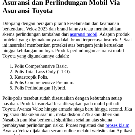
Asuransi dan Perlindungan Mobil Via
Asuransi Toyota
Ditopang dengan beragam piranti keselamatan dan keamanan
berkendara, Veloz 2023 dan brand lainnya tetap membutuhkan
skema perlindungan tambahan dari
asuransi mobil
. Adapun produk
proteksi yang digunakannya adalah brand terpercaya insureka!. Saat
ini insureka! memberikan proteksi atas beragam jenis kerusakan
hingga kehilangan unitnya. Produk perlindungan asuransi mobil
Toyota yang digunakannya adalah:
Polis Comprehensive Basic.
Polis Total Loss Only (TLO).
Katastropik Polis.
Polis Comprehensive Premium.
Polis Perlindungan Hybrid.
Polis-polis tersebut sudah disesuaikan dengan kebutuhan setiap
nasabah. Produk insureka! bisa diterapkan pada mobil pribadi
Toyota Avanza Veloz hingga armada niaga baru hingga second. Jika
registrasi dilakukan saat ini, maka diskon 25% akan diberikan.
Nasabah pun bisa berhemat signifikan setahun atas skema
pembiayaan perlindungan risiko. Proses registrasi dan
proses klaim
Avanza Veloz dijalankan secara online melalui website atau Aplikasi