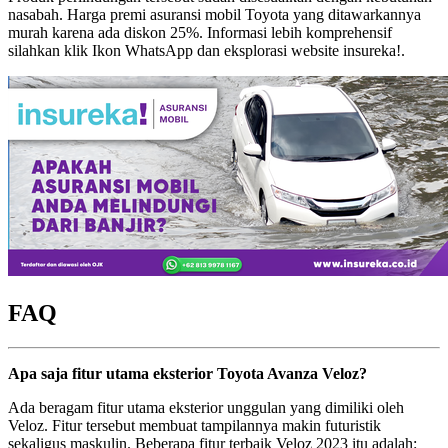
nasabah. Harga premi asuransi mobil Toyota yang ditawarkannya
murah karena ada diskon 25%. Informasi lebih komprehensif
silahkan klik Ikon WhatsApp dan eksplorasi website insureka!.
FAQ
Apa saja fitur utama eksterior Toyota Avanza Veloz?
Ada beragam fitur utama eksterior unggulan yang dimiliki oleh
Veloz. Fitur tersebut membuat tampilannya makin futuristik
sekaligus maskulin. Beberapa fitur terbaik Veloz 2023 itu adalah: