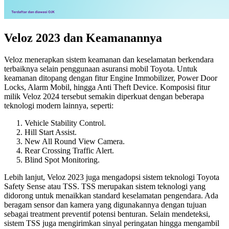
Veloz 2023 dan Keamanannya
Veloz menerapkan sistem keamanan dan keselamatan berkendara
terbaiknya selain penggunaan asuransi mobil Toyota. Untuk
keamanan ditopang dengan fitur Engine Immobilizer, Power Door
Locks, Alarm Mobil, hingga Anti Theft Device. Komposisi fitur
milik Veloz 2024 tersebut semakin diperkuat dengan beberapa
teknologi modern lainnya, seperti:
Vehicle Stability Control.
Hill Start Assist.
New All Round View Camera.
Rear Crossing Traffic Alert.
Blind Spot Monitoring.
Lebih lanjut, Veloz 2023 juga mengadopsi sistem teknologi Toyota
Safety Sense atau TSS. TSS merupakan sistem teknologi yang
didorong untuk menaikkan standard keselamatan pengendara. Ada
beragam sensor dan kamera yang digunakannya dengan tujuan
sebagai treatment preventif potensi benturan. Selain mendeteksi,
sistem TSS juga mengirimkan sinyal peringatan hingga mengambil