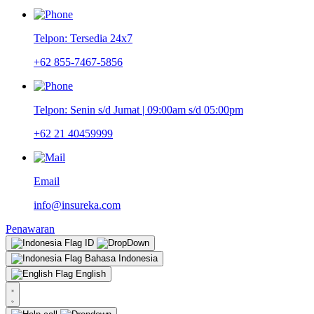
Telpon: Tersedia 24x7
+62 855-7467-5856
Telpon: Senin s/d Jumat | 09:00am s/d 05:00pm
+62 21 40459999
Email
info@insureka.com
Penawaran
ID
Bahasa Indonesia
English