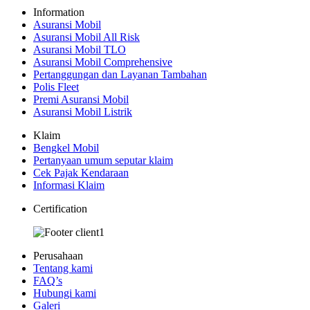
Information
Asuransi Mobil
Asuransi Mobil All Risk
Asuransi Mobil TLO
Asuransi Mobil Comprehensive
Pertanggungan dan Layanan Tambahan
Polis Fleet
Premi Asuransi Mobil
Asuransi Mobil Listrik
Klaim
Bengkel Mobil
Pertanyaan umum seputar klaim
Cek Pajak Kendaraan
Informasi Klaim
Certification
Perusahaan
Tentang kami
FAQ’s
Hubungi kami
Galeri