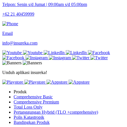
Telpon: Senin s/d Jumat | 09:00am s/d 05:00pm
+62 21 40459999
Email
info@insureka.com
Unduh aplikasi insureka!
Produk
Comprehensive Basic
Comprehensive Premium
Total Loss Only
Pertanggungan Hybrid (TLO +comprehensive)
Polis Katastropik
Bandingkan Produk