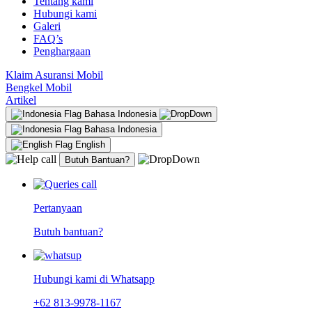
Tentang kami
Hubungi kami
Galeri
FAQ’s
Penghargaan
Klaim Asuransi Mobil
Bengkel Mobil
Artikel
Bahasa Indonesia
Bahasa Indonesia
English
Butuh Bantuan?
Pertanyaan
Butuh bantuan?
Hubungi kami di Whatsapp
+62 813-9978-1167