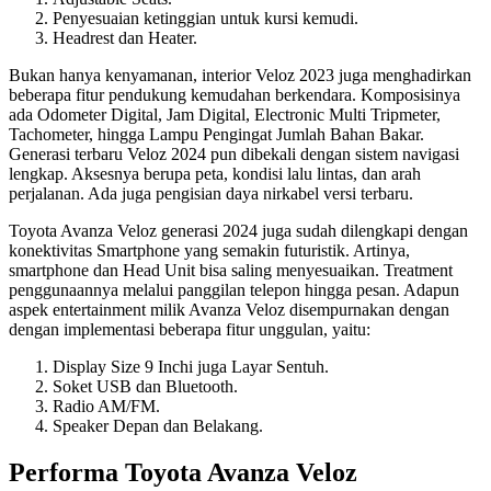
Penyesuaian ketinggian untuk kursi kemudi.
Headrest dan Heater.
Bukan hanya kenyamanan, interior Veloz 2023 juga menghadirkan
beberapa fitur pendukung kemudahan berkendara. Komposisinya
ada Odometer Digital, Jam Digital, Electronic Multi Tripmeter,
Tachometer, hingga Lampu Pengingat Jumlah Bahan Bakar.
Generasi terbaru Veloz 2024 pun dibekali dengan sistem navigasi
lengkap. Aksesnya berupa peta, kondisi lalu lintas, dan arah
perjalanan. Ada juga pengisian daya nirkabel versi terbaru.
Toyota Avanza Veloz generasi 2024 juga sudah dilengkapi dengan
konektivitas Smartphone yang semakin futuristik. Artinya,
smartphone dan Head Unit bisa saling menyesuaikan. Treatment
penggunaannya melalui panggilan telepon hingga pesan. Adapun
aspek entertainment milik Avanza Veloz disempurnakan dengan
dengan implementasi beberapa fitur unggulan, yaitu:
Display Size 9 Inchi juga Layar Sentuh.
Soket USB dan Bluetooth.
Radio AM/FM.
Speaker Depan dan Belakang.
Performa Toyota Avanza Veloz