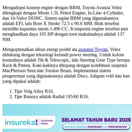
Mengadopsi konsep engine dengan BBM, Toyota Avanza Veloz
dilengkapi dengan Mesin 1.5L Petrol Engine, In-Line 4-Cylinder,
dan 16-Valve DOHC. Sistem suplai BBM yang digunakannya
adalah EFI, lalu Bore X Stroke 72.5 x 90.6 MM. Blok tersebut
memiliki kapasitas mesin 1.496 CC. Komposisi engine tersebut pun
menghasilkan daya 105 HP dengan torsi maksimalnya adalah 137
NM.
Mengoptimalkan aliran energi positif ala
asuransi Toyota
, Veloz
didukung dengan teknologi kemudi power steering. Untuk kolom
kemudinya adalah Tilt & Telescopic, lalu Steering Gear Type berupa
Rack & Pinion. Kaki-kakinya ditopang dengan kombinasi suspensi
MacPherson Strut dan Torsion Beam. Implementasi sistem
pengereman yang digunakannya adalah Discs. Adapun veld dan ban
yang dipakai adalah:
Tipe Velg Alloy R16.
Tipe Bannya adalah Radial 195/60 R16.