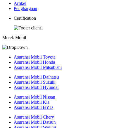
Artikel
Penghargaan
Certification
Merek Mobil
Asuransi Mobil Toyota
Asuransi Mobil Honda
Asuransi Mobil Mitsubishi
Asuransi Mobil Daihatsu
Asuransi Mobil Suzuki
Asuransi Mobil Hyundai
Asuransi Mobil Nissan
Asuransi Mobil Kia
Asuransi Mobil BYD
Asuransi Mobil Chery
Asuransi Mobil Datsun
Asuransi Mobil Wuling