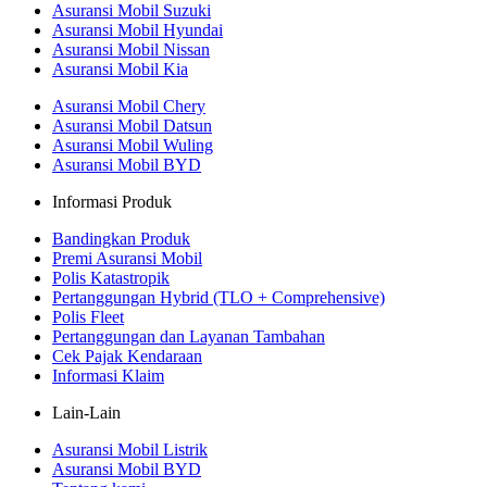
Asuransi Mobil Suzuki
Asuransi Mobil Hyundai
Asuransi Mobil Nissan
Asuransi Mobil Kia
Asuransi Mobil Chery
Asuransi Mobil Datsun
Asuransi Mobil Wuling
Asuransi Mobil BYD
Informasi Produk
Bandingkan Produk
Premi Asuransi Mobil
Polis Katastropik
Pertanggungan Hybrid (TLO + Comprehensive)
Polis Fleet
Pertanggungan dan Layanan Tambahan
Cek Pajak Kendaraan
Informasi Klaim
Lain-Lain
Asuransi Mobil Listrik
Asuransi Mobil BYD