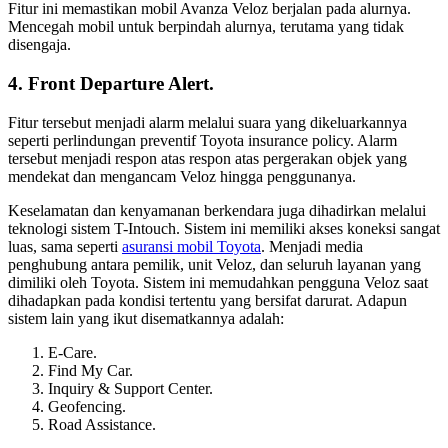
Fitur ini memastikan mobil Avanza Veloz berjalan pada alurnya.
Mencegah mobil untuk berpindah alurnya, terutama yang tidak
disengaja.
4. Front Departure Alert.
Fitur tersebut menjadi alarm melalui suara yang dikeluarkannya
seperti perlindungan preventif Toyota insurance policy. Alarm
tersebut menjadi respon atas respon atas pergerakan objek yang
mendekat dan mengancam Veloz hingga penggunanya.
Keselamatan dan kenyamanan berkendara juga dihadirkan melalui
teknologi sistem T-Intouch. Sistem ini memiliki akses koneksi sangat
luas, sama seperti
asuransi mobil Toyota
. Menjadi media
penghubung antara pemilik, unit Veloz, dan seluruh layanan yang
dimiliki oleh Toyota. Sistem ini memudahkan pengguna Veloz saat
dihadapkan pada kondisi tertentu yang bersifat darurat. Adapun
sistem lain yang ikut disematkannya adalah:
E-Care.
Find My Car.
Inquiry & Support Center.
Geofencing.
Road Assistance.