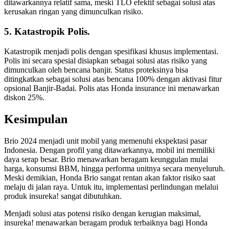
ditawarkannya relatif sama, meski TLO efektif sebagai solusi atas
kerusakan ringan yang dimunculkan risiko.
5. Katastropik Polis.
Katastropik menjadi polis dengan spesifikasi khusus implementasi.
Polis ini secara spesial disiapkan sebagai solusi atas risiko yang
dimunculkan oleh bencana banjir. Status proteksinya bisa
ditingkatkan sebagai solusi atas bencana 100% dengan aktivasi fitur
opsional Banjir-Badai. Polis atas Honda insurance ini menawarkan
diskon 25%.
Kesimpulan
Brio 2024 menjadi unit mobil yang memenuhi ekspektasi pasar
Indonesia. Dengan profil yang ditawarkannya, mobil ini memiliki
daya serap besar. Brio menawarkan beragam keunggulan mulai
harga, konsumsi BBM, hingga performa unitnya secara menyeluruh.
Meski demikian, Honda Brio sangat rentan akan faktor risiko saat
melaju di jalan raya. Untuk itu, implementasi perlindungan melalui
produk insureka! sangat dibutuhkan.
Menjadi solusi atas potensi risiko dengan kerugian maksimal,
insureka! menawarkan beragam produk terbaiknya bagi Honda