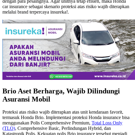
dengan para pesaingnya. Agar unitnya tetap efisien, maka Honda
car insurance sebagai skenario proteksi atas risiko wajib diterapkan
melalui brand terpercaya insureka!.
Brio Aset Berharga, Wajib Dilindungi
Asuransi Mobil
Proteksi atas risiko wajib diterapkan atas unit kendaraan favorit,
termasuk Honda Brio. Implementasi proteksi Honda insurance bisa
menggunakan Polis Comprehensive Premium,
Total Loss Only
(TLO)
, Comprehensive Basic, Perlindungan Hybrid, dan
Katastropik Polis. Kekuatan polis Brio insurance tersebut menjadi