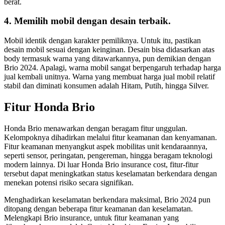
berat.
4. Memilih mobil dengan desain terbaik.
Mobil identik dengan karakter pemiliknya. Untuk itu, pastikan
desain mobil sesuai dengan keinginan. Desain bisa didasarkan atas
body termasuk warna yang ditawarkannya, pun demikian dengan
Brio 2024. Apalagi, warna mobil sangat berpengaruh terhadap harga
jual kembali unitnya. Warna yang membuat harga jual mobil relatif
stabil dan diminati konsumen adalah Hitam, Putih, hingga Silver.
Fitur Honda Brio
Honda Brio menawarkan dengan beragam fitur unggulan.
Kelompoknya dihadirkan melalui fitur keamanan dan kenyamanan.
Fitur keamanan menyangkut aspek mobilitas unit kendaraannya,
seperti sensor, peringatan, pengereman, hingga beragam teknologi
modern lainnya. Di luar Honda Brio insurance cost, fitur-fitur
tersebut dapat meningkatkan status keselamatan berkendara dengan
menekan potensi risiko secara signifikan.
Menghadirkan keselamatan berkendara maksimal, Brio 2024 pun
ditopang dengan beberapa fitur keamanan dan keselamatan.
Melengkapi Brio insurance, untuk fitur keamanan yang