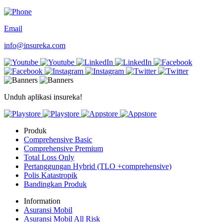
Email
info@insureka.com
Unduh aplikasi insureka!
Produk
Comprehensive Basic
Comprehensive Premium
Total Loss Only
Pertanggungan Hybrid (TLO +comprehensive)
Polis Katastropik
Bandingkan Produk
Information
Asuransi Mobil
Asuransi Mobil All Risk