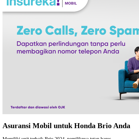
Asuransi Mobil untuk Honda Brio Anda
Memiliki unit terbaik Brio 2024, pemiliknya tetap harus