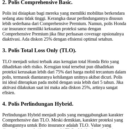
2. Polis Comprehensive Basic.
Polis ini disiapkan bagi mereka yang memiliki mobilitas berkendara
sedang atau tidak tinggi. Kerangka dasar perlindungannya disusun
lebih sederhana dari Comprehensive Premium. Namun, polis Honda
car insurance memiliki kekuatan proteksi sama dengan
Comprehensive Premium jika fitur perluasan coverage opsionalnya
diaktivasi. Ada diskon 25% dengan efisiensi optimal setahun.
3. Polis Total Loss Only (TLO).
TLO menjadi solusi terbaik atas kerugian total Honda Brio yang
dihadirkan oleh risiko. Kerugian total tersebut pun dihadirkan
proteksi kerusakan lebih dari 75% dari harga mobil tercantum dalam
polis, termasuk diantaranya kehilangan unitnya akibat dicuri. Polis
ini ideal diterapkan pada mobil dengan usia lebih dari 5 tahun. Jika
aktivasi dilakukan saat ini maka ada diskon 25%, artinya sangat
efisien.
4. Polis Perlindungan Hybrid.
Perlindungan Hybrid menjadi polis yang menggabungkan karakter
Comprehensive dan TLO. Meski demikian, karakter proteksi yang
dibangunnya untuk Brio insurance adalah TLO. Value yang