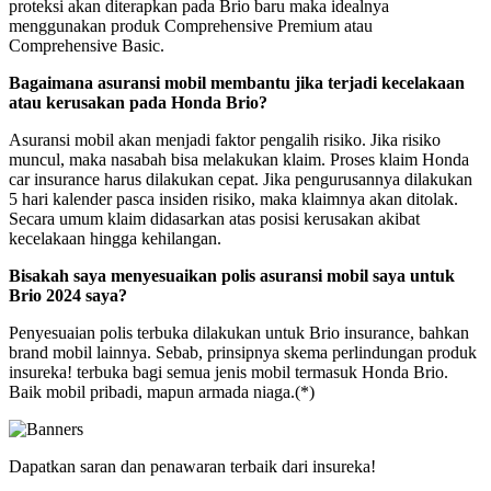
proteksi akan diterapkan pada Brio baru maka idealnya
menggunakan produk Comprehensive Premium atau
Comprehensive Basic.
Bagaimana asuransi mobil membantu jika terjadi kecelakaan
atau kerusakan pada Honda Brio?
Asuransi mobil akan menjadi faktor pengalih risiko. Jika risiko
muncul, maka nasabah bisa melakukan klaim. Proses klaim Honda
car insurance harus dilakukan cepat. Jika pengurusannya dilakukan
5 hari kalender pasca insiden risiko, maka klaimnya akan ditolak.
Secara umum klaim didasarkan atas posisi kerusakan akibat
kecelakaan hingga kehilangan.
Bisakah saya menyesuaikan polis asuransi mobil saya untuk
Brio 2024 saya?
Penyesuaian polis terbuka dilakukan untuk Brio insurance, bahkan
brand mobil lainnya. Sebab, prinsipnya skema perlindungan produk
insureka! terbuka bagi semua jenis mobil termasuk Honda Brio.
Baik mobil pribadi, mapun armada niaga.(*)
Dapatkan saran dan penawaran terbaik dari insureka!