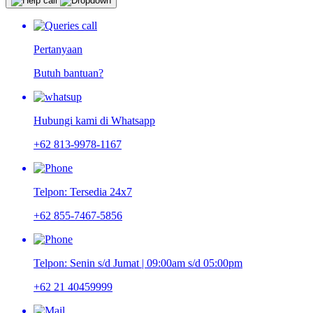
Pertanyaan
Butuh bantuan?
Hubungi kami di Whatsapp
+62 813-9978-1167
Telpon: Tersedia 24x7
+62 855-7467-5856
Telpon: Senin s/d Jumat | 09:00am s/d 05:00pm
+62 21 40459999