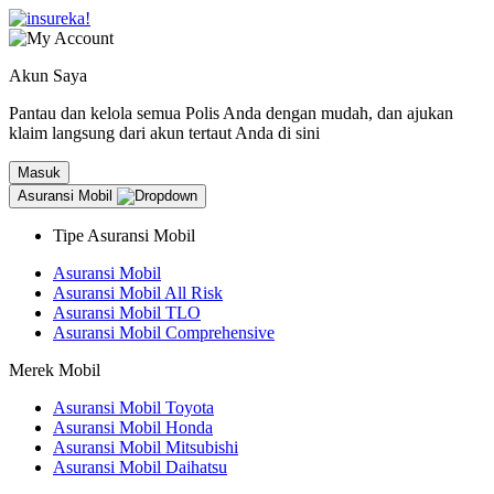
Akun Saya
Pantau dan kelola semua Polis Anda dengan mudah, dan ajukan
klaim langsung dari akun tertaut Anda di sini
Masuk
Asuransi Mobil
Tipe Asuransi Mobil
Asuransi Mobil
Asuransi Mobil All Risk
Asuransi Mobil TLO
Asuransi Mobil Comprehensive
Merek Mobil
Asuransi Mobil Toyota
Asuransi Mobil Honda
Asuransi Mobil Mitsubishi
Asuransi Mobil Daihatsu