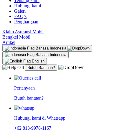
Tentang kami
Hubungi kami
Galeri
FAQ’s
Penghargaan
Klaim Asuransi Mobil
Bengkel Mobil
Artikel
Bahasa Indonesia
Bahasa Indonesia
English
Butuh Bantuan?
Pertanyaan
Butuh bantuan?
Hubungi kami di Whatsapp
+62 813-9978-1167