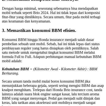
Dengan harga minimal, seseorang sebenarnya bisa mendapatkan
mobil terbaik seperti Brio 2024. Hal ini tidak lepas dari komposisi
fitur-fitur yang dimilikinya. Secara umum, fitur pada mobil terbagi
atas keamanan dan kenyamanan.
3. Memastikan konsumsi BBM efisien.
Konsumsi BBM hingga Honda insurance menjadi salah dasar
pembelian sebuah unit mobil. Sebab, hal ini tidak lepas dari status
pembiayaan reguler yang harus disiapkan oleh pemiliknya. Salah
satu metode untuk mengetahui tingkat konsumsi BBM melalui
formula Full to Full. Adapun perhitungan manual kebutuhan BBM
mobil adalah:
Kebutuhan BBM
= (Kilometer Awal - Kilometer Akhir) : BBM
Berkurang.
Secara umum tanda mobil mulai boros konsumsi BBM jika
menunjukkan beberapa gejala, seperti sering mengisi BBM dan asap
knalpot menghitam. Terlepas dari Honda Brio insurance cost, tanda
lainnya adalah suara blok engine sangat kasar, lalu tercium aroma
BBM yang sangat menyengat. Pedal gas menjadi sulit diinjak dan
keras, lalu tarikan atau akselerasi unit mobilnya menjadi sangat