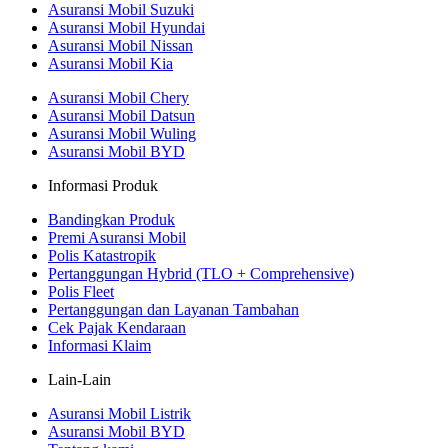
Asuransi Mobil Suzuki
Asuransi Mobil Hyundai
Asuransi Mobil Nissan
Asuransi Mobil Kia
Asuransi Mobil Chery
Asuransi Mobil Datsun
Asuransi Mobil Wuling
Asuransi Mobil BYD
Informasi Produk
Bandingkan Produk
Premi Asuransi Mobil
Polis Katastropik
Pertanggungan Hybrid (TLO + Comprehensive)
Polis Fleet
Pertanggungan dan Layanan Tambahan
Cek Pajak Kendaraan
Informasi Klaim
Lain-Lain
Asuransi Mobil Listrik
Asuransi Mobil BYD