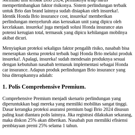
mempertimbangkan faktor risikonya. Sistem perlindungan terbaik
untuk Brio dan brand lainnya sudah disiapkan oleh insureka!.
Identik Honda Brio insurance cost, insureka! memberikan
perlindungan menyeluruh atas kerusakan unit yang dipicu oleh
kecelakaan. insureka! juga menjadi solusi Honda insurance atas
potensi kerugian total, termasuk yang dipicu kehilangan mobilnya
akibat dicuri.
Menyiapkan proteksi sekaligus faktor pengalih risiko, nasabah bisa
menerapkan skema proteksi terbaik bagi Honda Brio melalui produk
insureka!. Apalagi, insureka! sudah mendesain produknya sesuai
dengan kebutuhan nasabah termasuk implementasi sebagai Honda
car insurance. Adapun produk perlindungan Brio insurance yang
bisa diterapkannya adalah:
1. Polis Comprehensive Premium.
Comprehensive Premium menjadi skenario perlindungan yang
diperuntukkan bagi mereka yang memiliki mobilitas sangat tinggi.
Dasar kerangka proteksi asuransi premium bagi Brio 2024 disusun
paling kuat diantara polis lainnya. Jika registrasi dilakukan sekarang,
maka diskon 25% akan diberikan. Nasabah pun memiliki efisiensi
pembiayaan premi 25% selama 1 tahun.