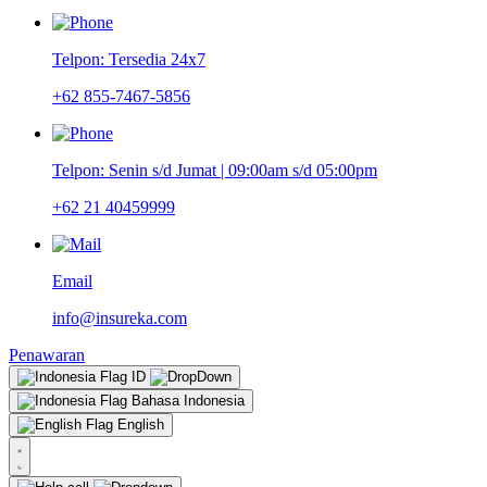
Telpon: Tersedia 24x7
+62 855-7467-5856
Telpon: Senin s/d Jumat | 09:00am s/d 05:00pm
+62 21 40459999
Email
info@insureka.com
Penawaran
ID
Bahasa Indonesia
English