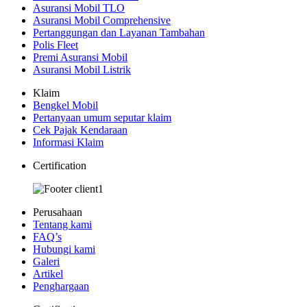
Asuransi Mobil TLO
Asuransi Mobil Comprehensive
Pertanggungan dan Layanan Tambahan
Polis Fleet
Premi Asuransi Mobil
Asuransi Mobil Listrik
Klaim
Bengkel Mobil
Pertanyaan umum seputar klaim
Cek Pajak Kendaraan
Informasi Klaim
Certification
Perusahaan
Tentang kami
FAQ’s
Hubungi kami
Galeri
Artikel
Penghargaan