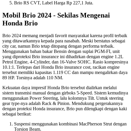
Brio RS CVT, Label Harga Rp 227,1 Juta.
Mobil Brio 2024 - Sekilas Mengenai
Honda Brio
Brio 2024 memang menjadi favorit masyarakat karena profil terbaik
yang ditawarkannya kepada para nasabah. Meski berstatus sebagai
city car, namun Brio tetap ditopang dengan performa terbaik.
Menggunakan bahan bakar Bensin dengan suplai PGM-FI, unit
yang diproteksi Brio insurance ini dihadirkan dengan engine 1.2L
Petrol Engine, 4-Cylinder, dan 16-Valve SOHC. Rasio kompresinya
10.1:1. Terlepas dari Honda Brio insurance cost, racikan engine
tersebut memiliki kapasitas 1.119 CC dan mampu mengalirkan daya
89 HP. Torsinya adalah 110 NM.
Kekuatan daya impresif Honda Brio tersebut dialirkan melalui
sistem transmisi manual dengan girboks 5-Speed. Sistem kemudinya
menggunakan Power Steering, lalu kolomnya Tilt. Untuk steering
gear type-nya adalah Rack & Pinion. Mendukung pergerakannya
dengan proteksi Honda insurance, Brio pun dilengkapi dengan kaki
sebagai berikut:
Suspensi menggunakan kombinasi MacPherson Strut dengan
Torsion Beam.