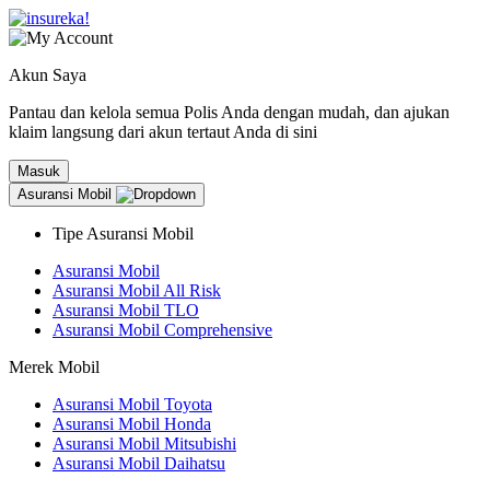
Akun Saya
Pantau dan kelola semua Polis Anda dengan mudah, dan ajukan
klaim langsung dari akun tertaut Anda di sini
Masuk
Asuransi Mobil
Tipe Asuransi Mobil
Asuransi Mobil
Asuransi Mobil All Risk
Asuransi Mobil TLO
Asuransi Mobil Comprehensive
Merek Mobil
Asuransi Mobil Toyota
Asuransi Mobil Honda
Asuransi Mobil Mitsubishi
Asuransi Mobil Daihatsu