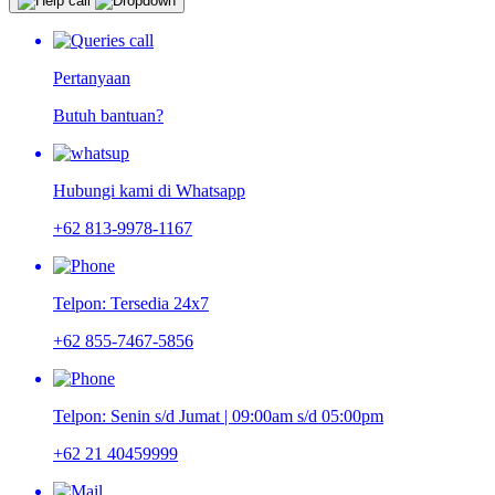
Pertanyaan
Butuh bantuan?
Hubungi kami di Whatsapp
+62 813-9978-1167
Telpon: Tersedia 24x7
+62 855-7467-5856
Telpon: Senin s/d Jumat | 09:00am s/d 05:00pm
+62 21 40459999