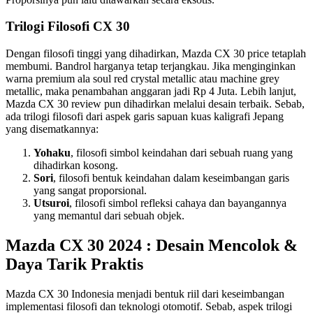
Trilogi Filosofi CX 30
Dengan filosofi tinggi yang dihadirkan, Mazda CX 30 price tetaplah
membumi. Bandrol harganya tetap terjangkau. Jika menginginkan
warna premium ala soul red crystal metallic atau machine grey
metallic, maka penambahan anggaran jadi Rp 4 Juta. Lebih lanjut,
Mazda CX 30 review pun dihadirkan melalui desain terbaik. Sebab,
ada trilogi filosofi dari aspek garis sapuan kuas kaligrafi Jepang
yang disematkannya:
Yohaku
, filosofi simbol keindahan dari sebuah ruang yang
dihadirkan kosong.
Sori
, filosofi bentuk keindahan dalam keseimbangan garis
yang sangat proporsional.
Utsuroi
, filosofi simbol refleksi cahaya dan bayangannya
yang memantul dari sebuah objek.
Mazda CX 30 2024 : Desain Mencolok &
Daya Tarik Praktis
Mazda CX 30 Indonesia menjadi bentuk riil dari keseimbangan
implementasi filosofi dan teknologi otomotif. Sebab, aspek trilogi