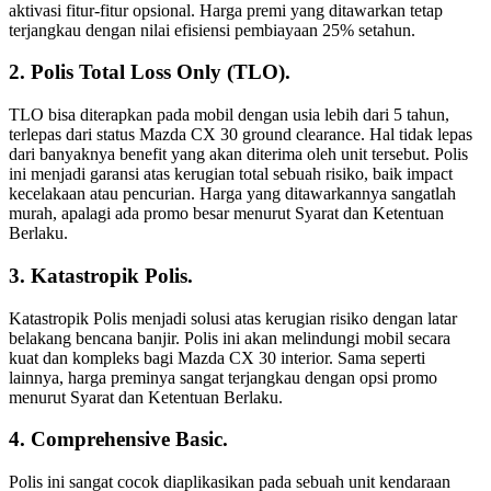
aktivasi fitur-fitur opsional. Harga premi yang ditawarkan tetap
terjangkau dengan nilai efisiensi pembiayaan 25% setahun.
2. Polis Total Loss Only (TLO).
TLO bisa diterapkan pada mobil dengan usia lebih dari 5 tahun,
terlepas dari status Mazda CX 30 ground clearance. Hal tidak lepas
dari banyaknya benefit yang akan diterima oleh unit tersebut. Polis
ini menjadi garansi atas kerugian total sebuah risiko, baik impact
kecelakaan atau pencurian. Harga yang ditawarkannya sangatlah
murah, apalagi ada promo besar menurut Syarat dan Ketentuan
Berlaku.
3. Katastropik Polis.
Katastropik Polis menjadi solusi atas kerugian risiko dengan latar
belakang bencana banjir. Polis ini akan melindungi mobil secara
kuat dan kompleks bagi Mazda CX 30 interior. Sama seperti
lainnya, harga preminya sangat terjangkau dengan opsi promo
menurut Syarat dan Ketentuan Berlaku.
4. Comprehensive Basic.
Polis ini sangat cocok diaplikasikan pada sebuah unit kendaraan