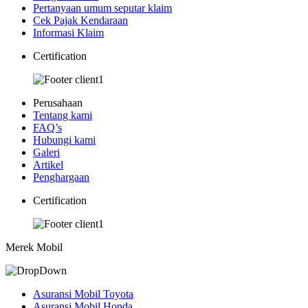
Pertanyaan umum seputar klaim
Cek Pajak Kendaraan
Informasi Klaim
Certification
Perusahaan
Tentang kami
FAQ’s
Hubungi kami
Galeri
Artikel
Penghargaan
Certification
Merek Mobil
Asuransi Mobil Toyota
Asuransi Mobil Honda