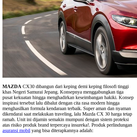
MAZDA
CX30 dibangun dari keping demi keping filosofi tinggi
khas Negeri Samurai Jepang. Konsepnya menggabungkan tiga
pusat kekuatan hingga menghadirkan keseimbangan hakiki. Konsep
inspirasi tersebut lalu dibalut dengan cita rasa modern hingga
menghasilkan formula kendaraan terbaik. Super aman dan nyaman
dikendarai saat melakukan traveling, lalu Mazda CX 30 harga tetap
ramah. Unit ini dijamin semakin mumpuni dengan sistem proteksi
atas risiko produk brand terpercaya insureka!. Produk perlindungan
asuransi mobil
yang bisa diterapkannya adalah: