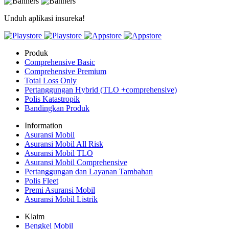
Unduh aplikasi insureka!
Produk
Comprehensive Basic
Comprehensive Premium
Total Loss Only
Pertanggungan Hybrid (TLO +comprehensive)
Polis Katastropik
Bandingkan Produk
Information
Asuransi Mobil
Asuransi Mobil All Risk
Asuransi Mobil TLO
Asuransi Mobil Comprehensive
Pertanggungan dan Layanan Tambahan
Polis Fleet
Premi Asuransi Mobil
Asuransi Mobil Listrik
Klaim
Bengkel Mobil