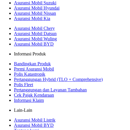
Asuransi Mobil Suzuki
Asuransi Mobil Hyundai
Asuransi Mobil Nissan
Asuransi Mobil Kia
Asuransi Mobil Chery
Asuransi Mobil Datsun
Asuransi Mobil Wuling
Asuransi Mobil BYD
Informasi Produk
Bandingkan Produk
Premi Asuransi Mobil
Polis Katastropik
Pertanggungan Hybrid (TLO + Comprehensive)
Polis Fleet
Pertanggungan dan Layanan Tambahan
Cek Pajak Kendaraan
Informasi Klaim
Lain-Lain
Asuransi Mobil Listrik
Asuransi Mobil BYD