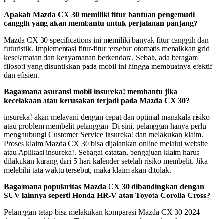
Apakah Mazda CX 30 memiliki fitur bantuan pengemudi
canggih yang akan membantu untuk perjalanan panjang?
Mazda CX 30 specifications ini memiliki banyak fitur canggih dan
futuristik. Implementasi fitur-fitur tersebut otomatis menaikkan grid
keselamatan dan kenyamanan berkendara. Sebab, ada beragam
filosofi yang disuntikkan pada mobil ini hingga membuatnya efektif
dan efisien.
Bagaimana
asuransi mobil insureka! membantu jika
kecelakaan atau kerusakan terjadi pada Mazda CX 30?
insureka! akan melayani dengan cepat dan optimal manakala risiko
atau problem membelit pelanggan. Di sini, pelanggan hanya perlu
menghubungi Customer Service insureka! dan melakukan klaim.
Proses klaim Mazda CX 30 bisa dijalankan online melalui website
atau Aplikasi insureka!. Sebagai catatan, pengajuan klaim harus
dilakukan kurang dari 5 hari kalender setelah risiko membelit. Jika
melebihi tata waktu tersebut, maka klaim akan ditolak.
Bagaimana popularitas Mazda CX 30 dibandingkan dengan
SUV lainnya seperti Honda HR-V atau Toyota Corolla Cross?
Pelanggan tetap bisa melakukan komparasi Mazda CX 30 2024