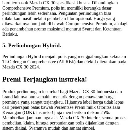
baru termasuk Mazda CX 30 spesifikasi khusus. Dibandingkan
Comprehensive Premium, polis ini memiliki kerangka dasar
perlindungan lebih sederhana. Penguatan perlindungan bisa
dilakukan masif melalui pembelian fitur opsional. Harga yang
ditawarkannya pun jauh di bawah Comprehensive Premium, apalagi
ada penambahan promo maksimal menurut Syarat dan Ketentuan
Berlaku.
5. Perlindungan Hybrid.
Perlindungan Hybrid menjadi polis yang menggabungkan kekuatan
TLO dengan Comprehensive (All Risk) dan efektif diterapkan pada
Mazda CX 30 2024.
Premi Terjangkau insureka!
Produk perlindungan insureka! bagi Mazda CX 30 Indonesia dan
brand lainnya pun semakin menarik dengan penawaran harga
preminya yang sangat terjangkau. Hijaunya label harga tidak lepas
dari penerapan batas bawah Persentase Premi milik Otoritas Jasa
Keuangan (OJK). insureka! juga memberikan diskon 25%.
Memberikan jaminan juga atas Mazda CX 30 interior, semua proses
pembelian, klaim, hingga perpanjangan polis dijalankan dengan
sistem digital. Syaratnya mudah dan sangat simpel.