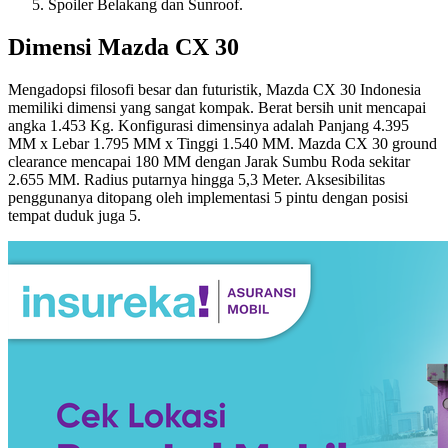
Spoiler Belakang dan Sunroof.
Dimensi Mazda CX 30
Mengadopsi filosofi besar dan futuristik, Mazda CX 30 Indonesia
memiliki dimensi yang sangat kompak. Berat bersih unit mencapai
angka 1.453 Kg. Konfigurasi dimensinya adalah Panjang 4.395
MM x Lebar 1.795 MM x Tinggi 1.540 MM. Mazda CX 30 ground
clearance mencapai 180 MM dengan Jarak Sumbu Roda sekitar
2.655 MM. Radius putarnya hingga 5,3 Meter. Aksesibilitas
penggunanya ditopang oleh implementasi 5 pintu dengan posisi
tempat duduk juga 5.