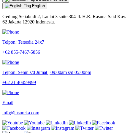
English
Gedung Setiabudi 2, Lantai 3 suite 304 Jl. H.R. Rasuna Said Kav.
62 Jakarta 12920 Indonesia.
Telpon: Tersedia 24x7
+62 855-7467-5856
Telpon: Senin s/d Jumat | 09:00am s/d 05:00pm
+62 21 40459999
Email
info@insureka.com