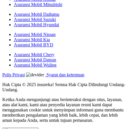
Asuransi Mobil Mitsubishi
Asuransi Mobil Daihatsu
Asuransi Mobil Suzuki
Asuransi Mobil Hyundai
Asuransi Mobil Nissan
Asuransi Mobil Kia
Asuransi Mobil BYD
Asuransi Mobil Chery
Asuransi Mobil Datsun
Asuransi Mobil Wuling
Polis Privasi
Syarat dan ketentuan
Hak Cipta © 2025 insureka! Semua Hak Cipta Dilindungi Undang-
Undang.
Ketika Anda mengunjungi atau berinteraksi dengan situs, layanan,
atau alat kami, kami atau penyedia layanan resmi kami dapat
menggunakan cookie untuk menyimpan informasi guna membantu
memberikan pengalaman yang lebih baik, lebih cepat, dan lebih
aman kepada Anda, serta untuk tujuan pemasaran.