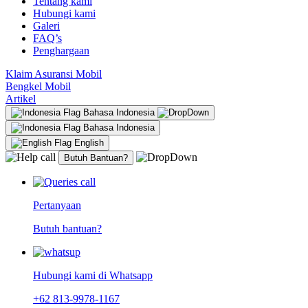
Tentang kami
Hubungi kami
Galeri
FAQ’s
Penghargaan
Klaim Asuransi Mobil
Bengkel Mobil
Artikel
Bahasa Indonesia
Bahasa Indonesia
English
Butuh Bantuan?
Pertanyaan
Butuh bantuan?
Hubungi kami di Whatsapp
+62 813-9978-1167