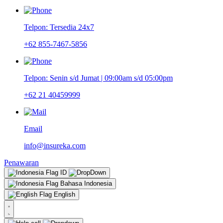
Telpon: Tersedia 24x7
+62 855-7467-5856
Telpon: Senin s/d Jumat | 09:00am s/d 05:00pm
+62 21 40459999
Email
info@insureka.com
Penawaran
ID
Bahasa Indonesia
English