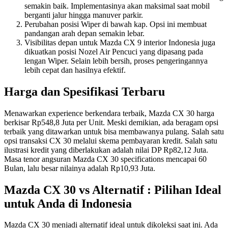
semakin baik. Implementasinya akan maksimal saat mobil
berganti jalur hingga manuver parkir.
Perubahan posisi Wiper di bawah kap. Opsi ini membuat
pandangan arah depan semakin lebar.
Visibilitas depan untuk Mazda CX 9 interior Indonesia juga
dikuatkan posisi Nozel Air Pencuci yang dipasang pada
lengan Wiper. Selain lebih bersih, proses pengeringannya
lebih cepat dan hasilnya efektif.
Harga dan Spesifikasi Terbaru
Menawarkan experience berkendara terbaik, Mazda CX 30 harga
berkisar Rp548,8 Juta per Unit. Meski demikian, ada beragam opsi
terbaik yang ditawarkan untuk bisa membawanya pulang. Salah satu
opsi transaksi CX 30 melalui skema pembayaran kredit. Salah satu
ilustrasi kredit yang diberlakukan adalah nilai DP Rp82,12 Juta.
Masa tenor angsuran Mazda CX 30 specifications mencapai 60
Bulan, lalu besar nilainya adalah Rp10,93 Juta.
Mazda CX 30 vs Alternatif : Pilihan Ideal
untuk Anda di Indonesia
Mazda CX 30 menjadi alternatif ideal untuk dikoleksi saat ini. Ada