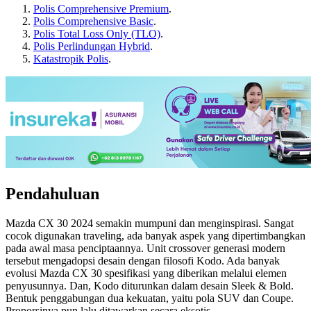
Polis Comprehensive Premium
.
Polis Comprehensive Basic
.
Polis Total Loss Only (TLO)
.
Polis Perlindungan Hybrid
.
Katastropik Polis
.
Pendahuluan
Mazda CX 30 2024 semakin mumpuni dan menginspirasi. Sangat
cocok digunakan traveling, ada banyak aspek yang dipertimbangkan
pada awal masa penciptaannya. Unit crossover generasi modern
tersebut mengadopsi desain dengan filosofi Kodo. Ada banyak
evolusi Mazda CX 30 spesifikasi yang diberikan melalui elemen
penyusunnya. Dan, Kodo diturunkan dalam desain Sleek & Bold.
Bentuk penggabungan dua kekuatan, yaitu pola SUV dan Coupe.
Proporsinya pun lalu ditawarkan secara eksotis.