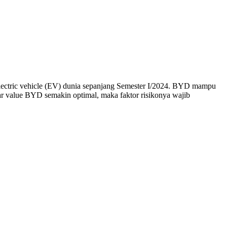
 electric vehicle (EV) dunia sepanjang Semester I/2024. BYD mampu
ar value BYD semakin optimal, maka faktor risikonya wajib