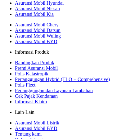
Asuransi Mobil Hyundai
Asuransi Mobil Nissan
Asuransi Mobil Kia
Asuransi Mobil Chery
Asuransi Mobil Datsun
Asuransi Mobil Wuling
Asuransi Mobil BYD
Informasi Produk
Bandingkan Produk
Premi Asuransi Mobil
Polis Katastropik
Pertanggungan Hybrid (TLO + Comprehensive)
Polis Fleet
Pertanggungan dan Layanan Tambahan
Cek Pajak Kendaraan
Informasi Klaim
Lain-Lain
Asuransi Mobil Listrik
Asuransi Mobil BYD
Tentang kami