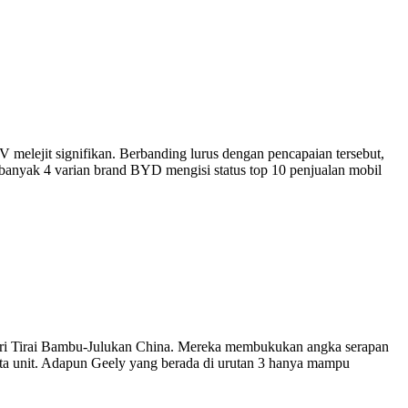
elejit signifikan. Berbanding lurus dengan pencapaian tersebut,
anyak 4 varian brand BYD mengisi status top 10 penjualan mobil
egeri Tirai Bambu-Julukan China. Mereka membukukan angka serapan
 Juta unit. Adapun Geely yang berada di urutan 3 hanya mampu