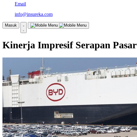
Email
info@insureka.com
Masuk
Kinerja Impresif Serapan Pasa