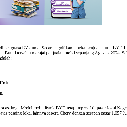
penguasa EV dunia. Secara signifikan, angka penjualan unit BYD EV m
Brand tersebut merajai penjualan mobil sepanjang Agustus 2024. Seb
adalah:
t.
Unit
.
t.
ra asalnya. Model mobil listrik BYD tetap impresif di pasar lokal N
h atas pesaing lokal lainnya seperti Chery dengan serapan pasar 1,057