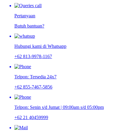
Pertanyaan
Butuh bantuan?
Hubungi kami di Whatsapp
+62 813-9978-1167
Telpon: Tersedia 24x7
+62 855-7467-5856
Telpon: Senin s/d Jumat | 09:00am s/d 05:00pm
+62 21 40459999