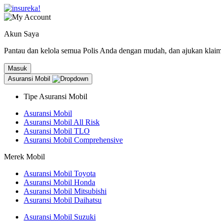
Akun Saya
Pantau dan kelola semua Polis Anda dengan mudah, dan ajukan klaim l
Masuk
Asuransi Mobil
Tipe Asuransi Mobil
Asuransi Mobil
Asuransi Mobil All Risk
Asuransi Mobil TLO
Asuransi Mobil Comprehensive
Merek Mobil
Asuransi Mobil Toyota
Asuransi Mobil Honda
Asuransi Mobil Mitsubishi
Asuransi Mobil Daihatsu
Asuransi Mobil Suzuki