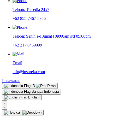
Telpon: Tersedia 24x7
+62 855-7467-5856
Telpon: Senin s/d Jumat | 09:00am s/d 05:00pm
+62 21 40459999
Email
info@insureka.com
Penawaran
ID
Bahasa Indonesia
English