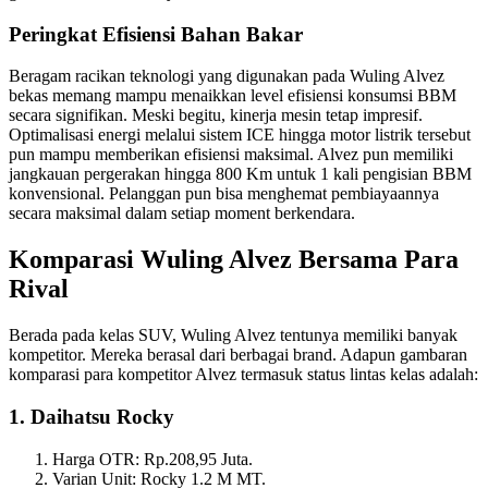
Peringkat Efisiensi Bahan Bakar
Beragam racikan teknologi yang digunakan pada Wuling Alvez
bekas memang mampu menaikkan level efisiensi konsumsi BBM
secara signifikan. Meski begitu, kinerja mesin tetap impresif.
Optimalisasi energi melalui sistem ICE hingga motor listrik tersebut
pun mampu memberikan efisiensi maksimal. Alvez pun memiliki
jangkauan pergerakan hingga 800 Km untuk 1 kali pengisian BBM
konvensional. Pelanggan pun bisa menghemat pembiayaannya
secara maksimal dalam setiap moment berkendara.
Komparasi Wuling Alvez Bersama Para
Rival
Berada pada kelas SUV, Wuling Alvez tentunya memiliki banyak
kompetitor. Mereka berasal dari berbagai brand. Adapun gambaran
komparasi para kompetitor Alvez termasuk status lintas kelas adalah:
1. Daihatsu Rocky
Harga OTR: Rp.208,95 Juta.
Varian Unit: Rocky 1.2 M MT.