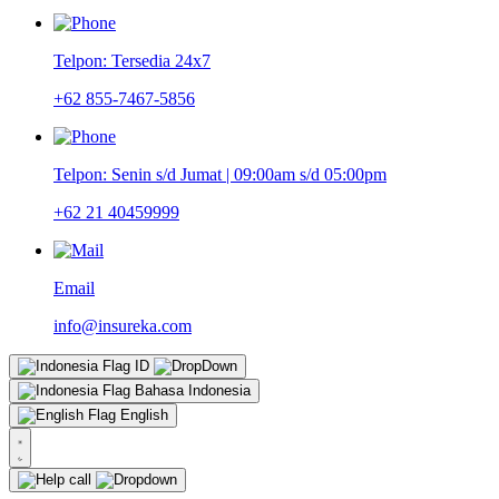
Telpon: Tersedia 24x7
+62 855-7467-5856
Telpon: Senin s/d Jumat | 09:00am s/d 05:00pm
+62 21 40459999
Email
info@insureka.com
ID
Bahasa Indonesia
English