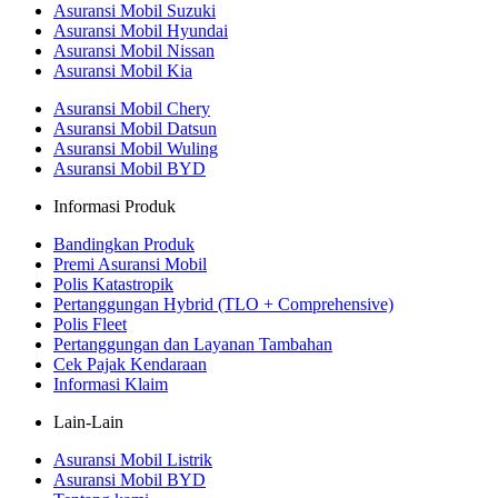
Asuransi Mobil Suzuki
Asuransi Mobil Hyundai
Asuransi Mobil Nissan
Asuransi Mobil Kia
Asuransi Mobil Chery
Asuransi Mobil Datsun
Asuransi Mobil Wuling
Asuransi Mobil BYD
Informasi Produk
Bandingkan Produk
Premi Asuransi Mobil
Polis Katastropik
Pertanggungan Hybrid (TLO + Comprehensive)
Polis Fleet
Pertanggungan dan Layanan Tambahan
Cek Pajak Kendaraan
Informasi Klaim
Lain-Lain
Asuransi Mobil Listrik
Asuransi Mobil BYD