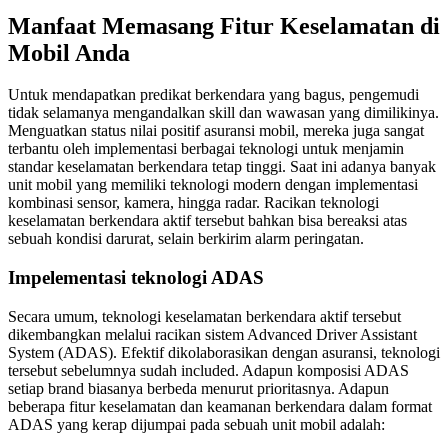
Manfaat Memasang Fitur Keselamatan di
Mobil Anda
Untuk mendapatkan predikat berkendara yang bagus, pengemudi
tidak selamanya mengandalkan skill dan wawasan yang dimilikinya.
Menguatkan status nilai positif asuransi mobil, mereka juga sangat
terbantu oleh implementasi berbagai teknologi untuk menjamin
standar keselamatan berkendara tetap tinggi. Saat ini adanya banyak
unit mobil yang memiliki teknologi modern dengan implementasi
kombinasi sensor, kamera, hingga radar. Racikan teknologi
keselamatan berkendara aktif tersebut bahkan bisa bereaksi atas
sebuah kondisi darurat, selain berkirim alarm peringatan.
Impelementasi teknologi ADAS
Secara umum, teknologi keselamatan berkendara aktif tersebut
dikembangkan melalui racikan sistem Advanced Driver Assistant
System (ADAS). Efektif dikolaborasikan dengan asuransi, teknologi
tersebut sebelumnya sudah included. Adapun komposisi ADAS
setiap brand biasanya berbeda menurut prioritasnya. Adapun
beberapa fitur keselamatan dan keamanan berkendara dalam format
ADAS yang kerap dijumpai pada sebuah unit mobil adalah: