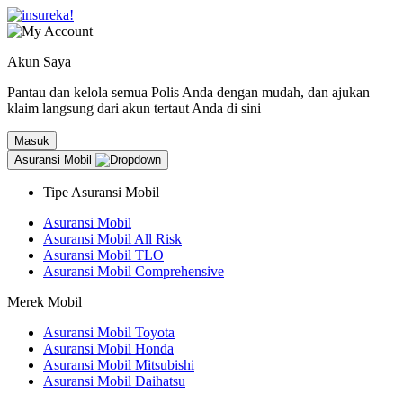
Akun Saya
Pantau dan kelola semua Polis Anda dengan mudah, dan ajukan
klaim langsung dari akun tertaut Anda di sini
Masuk
Asuransi Mobil
Tipe Asuransi Mobil
Asuransi Mobil
Asuransi Mobil All Risk
Asuransi Mobil TLO
Asuransi Mobil Comprehensive
Merek Mobil
Asuransi Mobil Toyota
Asuransi Mobil Honda
Asuransi Mobil Mitsubishi
Asuransi Mobil Daihatsu