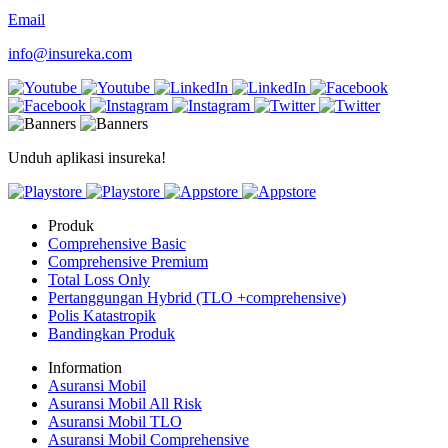
Email
info@insureka.com
Unduh aplikasi insureka!
Produk
Comprehensive Basic
Comprehensive Premium
Total Loss Only
Pertanggungan Hybrid (TLO +comprehensive)
Polis Katastropik
Bandingkan Produk
Information
Asuransi Mobil
Asuransi Mobil All Risk
Asuransi Mobil TLO
Asuransi Mobil Comprehensive