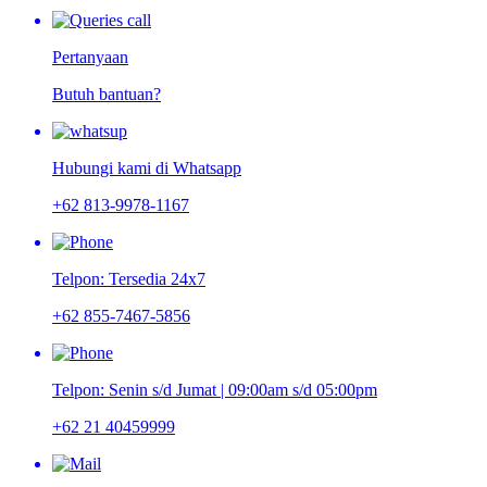
Pertanyaan
Butuh bantuan?
Hubungi kami di Whatsapp
+62 813-9978-1167
Telpon: Tersedia 24x7
+62 855-7467-5856
Telpon: Senin s/d Jumat | 09:00am s/d 05:00pm
+62 21 40459999