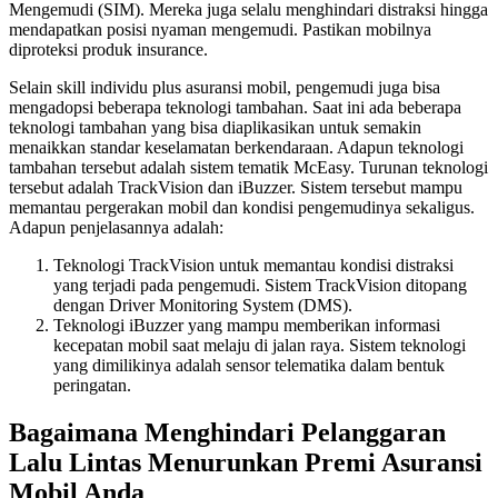
Mengemudi (SIM). Mereka juga selalu menghindari distraksi hingga
mendapatkan posisi nyaman mengemudi. Pastikan mobilnya
diproteksi produk insurance.
Selain skill individu plus asuransi mobil, pengemudi juga bisa
mengadopsi beberapa teknologi tambahan. Saat ini ada beberapa
teknologi tambahan yang bisa diaplikasikan untuk semakin
menaikkan standar keselamatan berkendaraan. Adapun teknologi
tambahan tersebut adalah sistem tematik McEasy. Turunan teknologi
tersebut adalah TrackVision dan iBuzzer. Sistem tersebut mampu
memantau pergerakan mobil dan kondisi pengemudinya sekaligus.
Adapun penjelasannya adalah:
Teknologi TrackVision untuk memantau kondisi distraksi
yang terjadi pada pengemudi. Sistem TrackVision ditopang
dengan Driver Monitoring System (DMS).
Teknologi iBuzzer yang mampu memberikan informasi
kecepatan mobil saat melaju di jalan raya. Sistem teknologi
yang dimilikinya adalah sensor telematika dalam bentuk
peringatan.
Bagaimana Menghindari Pelanggaran
Lalu Lintas Menurunkan Premi Asuransi
Mobil Anda