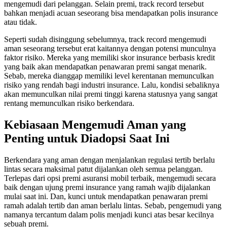
mengemudi dari pelanggan. Selain premi, track record tersebut
bahkan menjadi acuan seseorang bisa mendapatkan polis insurance
atau tidak.
Seperti sudah disinggung sebelumnya, track record mengemudi
aman seseorang tersebut erat kaitannya dengan potensi munculnya
faktor risiko. Mereka yang memiliki skor insurance berbasis kredit
yang baik akan mendapatkan penawaran premi sangat menarik.
Sebab, mereka dianggap memiliki level kerentanan memunculkan
risiko yang rendah bagi industri insurance. Lalu, kondisi sebaliknya
akan memunculkan nilai premi tinggi karena statusnya yang sangat
rentang memunculkan risiko berkendara.
Kebiasaan Mengemudi Aman yang
Penting untuk Diadopsi Saat Ini
Berkendara yang aman dengan menjalankan regulasi tertib berlalu
lintas secara maksimal patut dijalankan oleh semua pelanggan.
Terlepas dari opsi premi asuransi mobil terbaik, mengemudi secara
baik dengan ujung premi insurance yang ramah wajib dijalankan
mulai saat ini. Dan, kunci untuk mendapatkan penawaran premi
ramah adalah tertib dan aman berlalu lintas. Sebab, pengemudi yang
namanya tercantum dalam polis menjadi kunci atas besar kecilnya
sebuah premi.