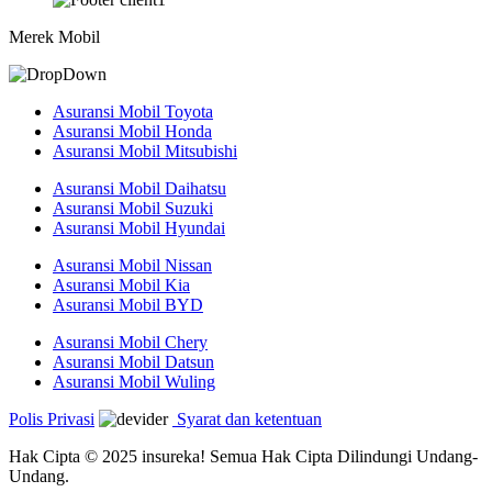
Merek Mobil
Asuransi Mobil Toyota
Asuransi Mobil Honda
Asuransi Mobil Mitsubishi
Asuransi Mobil Daihatsu
Asuransi Mobil Suzuki
Asuransi Mobil Hyundai
Asuransi Mobil Nissan
Asuransi Mobil Kia
Asuransi Mobil BYD
Asuransi Mobil Chery
Asuransi Mobil Datsun
Asuransi Mobil Wuling
Polis Privasi
Syarat dan ketentuan
Hak Cipta © 2025 insureka! Semua Hak Cipta Dilindungi Undang-
Undang.