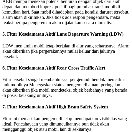
AEB mampu menekan potensi benturan dengan objek dari arah
depan dan memberi impresi positif bagi premi asuransi mobil di
kemudian hari. Saat mobil dihadapkan pada kondisi darurat tersebut,
alarm akan dikirimkan. Jika tidak ada respon pengendara, maka
reaksi berupa pengereman akan dijalankan secara otomatis.
5. Fitur Keselamatan Aktif Lane Departure Warning (LDW)
LDW menjamin mobil tetap berjalan di alur yang seharusnya. Alarm
akan diberikan jika pergerakannya mulai keluar dari jalurnya
tersebut.
6. Fitur Keselamatan Aktif Rear Cross Traffic Alert
Fitur tersebut sangat membantu saat pengemudi hendak memarkir
unit mobilnya.Menegaskan status mengemudi aman, peringatan
akan diberikan jika mobil mendeteksi objek berbahaya yang berada
di posisi belakang unitnya.
7. Fitur Keselamatan Aktif High Beam Safety System
Fitur ini memastikan pengemudi tetap mendapatkan visibilitas yang
ideal. Pencahayaan yang dimunculkannya pun tidak akan
mengganggu objek atau mobil lain di sekitarnya.