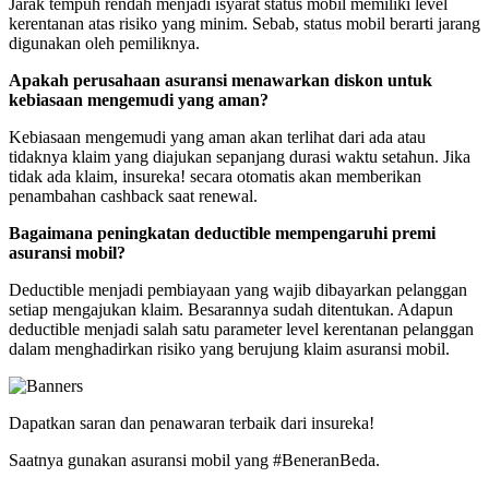
Jarak tempuh rendah menjadi isyarat status mobil memiliki level
kerentanan atas risiko yang minim. Sebab, status mobil berarti jarang
digunakan oleh pemiliknya.
Apakah perusahaan asuransi menawarkan diskon untuk
kebiasaan mengemudi yang aman?
Kebiasaan mengemudi yang aman akan terlihat dari ada atau
tidaknya klaim yang diajukan sepanjang durasi waktu setahun. Jika
tidak ada klaim, insureka! secara otomatis akan memberikan
penambahan cashback saat renewal.
Bagaimana peningkatan deductible mempengaruhi premi
asuransi mobil?
Deductible menjadi pembiayaan yang wajib dibayarkan pelanggan
setiap mengajukan klaim. Besarannya sudah ditentukan. Adapun
deductible menjadi salah satu parameter level kerentanan pelanggan
dalam menghadirkan risiko yang berujung klaim asuransi mobil.
Dapatkan saran dan penawaran terbaik dari insureka!
Saatnya gunakan asuransi mobil yang #BeneranBeda.