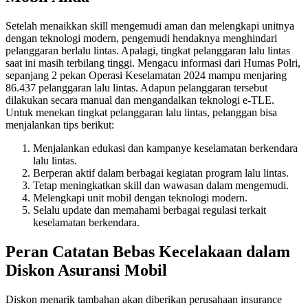
Setelah menaikkan skill mengemudi aman dan melengkapi unitnya
dengan teknologi modern, pengemudi hendaknya menghindari
pelanggaran berlalu lintas. Apalagi, tingkat pelanggaran lalu lintas
saat ini masih terbilang tinggi. Mengacu informasi dari Humas Polri,
sepanjang 2 pekan Operasi Keselamatan 2024 mampu menjaring
86.437 pelanggaran lalu lintas. Adapun pelanggaran tersebut
dilakukan secara manual dan mengandalkan teknologi e-TLE.
Untuk menekan tingkat pelanggaran lalu lintas, pelanggan bisa
menjalankan tips berikut:
Menjalankan edukasi dan kampanye keselamatan berkendara
lalu lintas.
Berperan aktif dalam berbagai kegiatan program lalu lintas.
Tetap meningkatkan skill dan wawasan dalam mengemudi.
Melengkapi unit mobil dengan teknologi modern.
Selalu update dan memahami berbagai regulasi terkait
keselamatan berkendara.
Peran Catatan Bebas Kecelakaan dalam
Diskon Asuransi Mobil
Diskon menarik tambahan akan diberikan perusahaan insurance