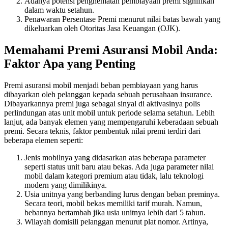
Adanya potensi penghematan pembiayaan premi signifikan
dalam waktu setahun.
Penawaran Persentase Premi menurut nilai batas bawah yang
dikeluarkan oleh Otoritas Jasa Keuangan (OJK).
Memahami Premi Asuransi Mobil Anda:
Faktor Apa yang Penting
Premi asuransi mobil menjadi beban pembiayaan yang harus
dibayarkan oleh pelanggan kepada sebuah perusahaan insurance.
Dibayarkannya premi juga sebagai sinyal di aktivasinya polis
perlindungan atas unit mobil untuk periode selama setahun. Lebih
lanjut, ada banyak elemen yang mempengaruhi keberadaan sebuah
premi. Secara teknis, faktor pembentuk nilai premi terdiri dari
beberapa elemen seperti:
Jenis mobilnya yang didasarkan atas beberapa parameter
seperti status unit baru atau bekas. Ada juga parameter nilai
mobil dalam kategori premium atau tidak, lalu teknologi
modern yang dimilikinya.
Usia unitnya yang berbanding lurus dengan beban preminya.
Secara teori, mobil bekas memiliki tarif murah. Namun,
bebannya bertambah jika usia unitnya lebih dari 5 tahun.
Wilayah domisili pelanggan menurut plat nomor. Artinya,