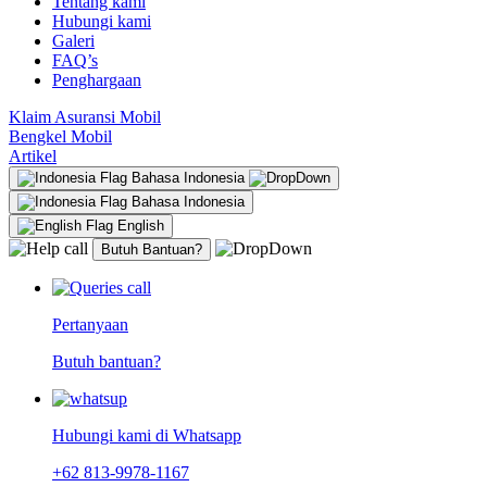
Tentang kami
Hubungi kami
Galeri
FAQ’s
Penghargaan
Klaim Asuransi Mobil
Bengkel Mobil
Artikel
Bahasa Indonesia
Bahasa Indonesia
English
Butuh Bantuan?
Pertanyaan
Butuh bantuan?
Hubungi kami di Whatsapp
+62 813-9978-1167