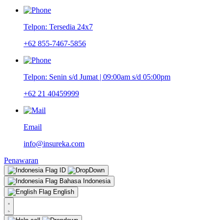
Telpon: Tersedia 24x7
+62 855-7467-5856
Telpon: Senin s/d Jumat | 09:00am s/d 05:00pm
+62 21 40459999
Email
info@insureka.com
Penawaran
ID
Bahasa Indonesia
English