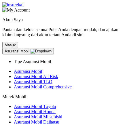
Akun Saya
Pantau dan kelola semua Polis Anda dengan mudah, dan ajukan
klaim langsung dari akun tertaut Anda di sini
Masuk
Asuransi Mobil
Tipe Asuransi Mobil
Asuransi Mobil
Asuransi Mobil All Risk
Asuransi Mobil TLO
Asuransi Mobil Comprehensive
Merek Mobil
Asuransi Mobil Toyota
Asuransi Mobil Honda
Asuransi Mobil Mitsubishi
Asuransi Mobil Daihatsu