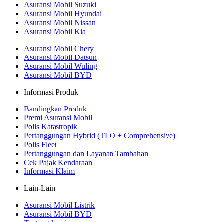
Asuransi Mobil Suzuki
Asuransi Mobil Hyundai
Asuransi Mobil Nissan
Asuransi Mobil Kia
Asuransi Mobil Chery
Asuransi Mobil Datsun
Asuransi Mobil Wuling
Asuransi Mobil BYD
Informasi Produk
Bandingkan Produk
Premi Asuransi Mobil
Polis Katastropik
Pertanggungan Hybrid (TLO + Comprehensive)
Polis Fleet
Pertanggungan dan Layanan Tambahan
Cek Pajak Kendaraan
Informasi Klaim
Lain-Lain
Asuransi Mobil Listrik
Asuransi Mobil BYD