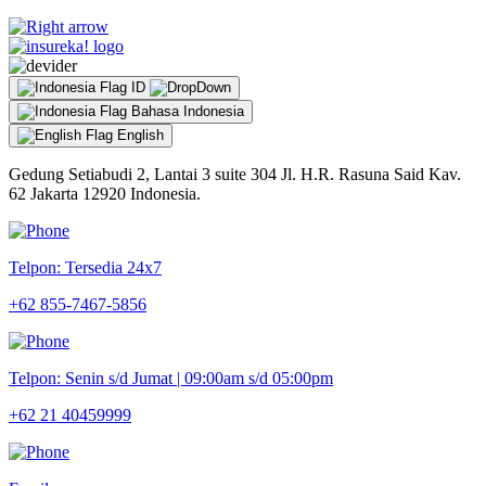
ID
Bahasa Indonesia
English
Gedung Setiabudi 2, Lantai 3 suite 304 Jl. H.R. Rasuna Said Kav.
62 Jakarta 12920 Indonesia.
Telpon: Tersedia 24x7
+62 855-7467-5856
Telpon: Senin s/d Jumat | 09:00am s/d 05:00pm
+62 21 40459999