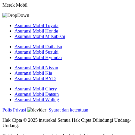
Merek Mobil
Asuransi Mobil Toyota
Asuransi Mobil Honda
Asuransi Mobil Mitsubishi
Asuransi Mobil Daihatsu
Asuransi Mobil Suzuki
Asuransi Mobil Hyundai
Asuransi Mobil Nissan
Asuransi Mobil Kia
Asuransi Mobil BYD
Asuransi Mobil Chery
Asuransi Mobil Datsun
Asuransi Mobil Wuling
Polis Privasi
Syarat dan ketentuan
Hak Cipta © 2025 insureka! Semua Hak Cipta Dilindungi Undang-
Undang.