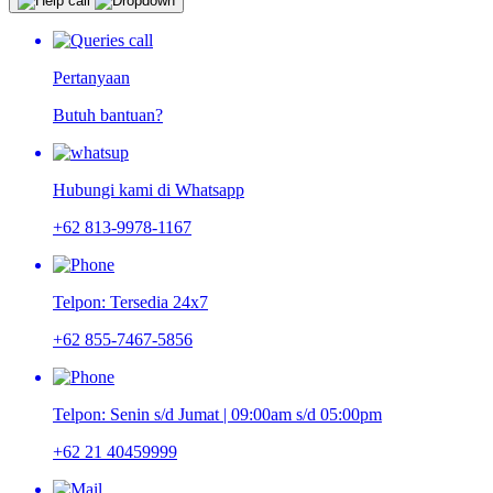
Pertanyaan
Butuh bantuan?
Hubungi kami di Whatsapp
+62 813-9978-1167
Telpon: Tersedia 24x7
+62 855-7467-5856
Telpon: Senin s/d Jumat | 09:00am s/d 05:00pm
+62 21 40459999