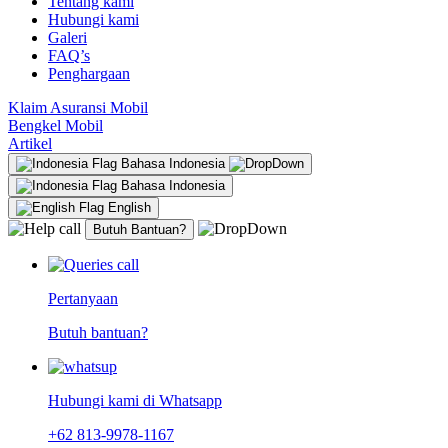
Tentang kami
Hubungi kami
Galeri
FAQ’s
Penghargaan
Klaim Asuransi Mobil
Bengkel Mobil
Artikel
Bahasa Indonesia
Bahasa Indonesia
English
Butuh Bantuan?
Pertanyaan
Butuh bantuan?
Hubungi kami di Whatsapp
+62 813-9978-1167