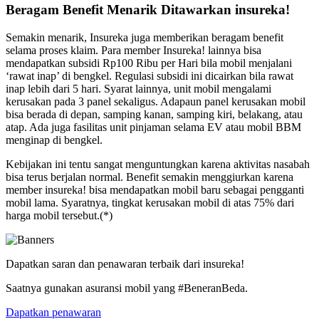
Beragam Benefit Menarik Ditawarkan insureka!
Semakin menarik, Insureka juga memberikan beragam benefit
selama proses klaim. Para member Insureka! lainnya bisa
mendapatkan subsidi Rp100 Ribu per Hari bila mobil menjalani
‘rawat inap’ di bengkel. Regulasi subsidi ini dicairkan bila rawat
inap lebih dari 5 hari. Syarat lainnya, unit mobil mengalami
kerusakan pada 3 panel sekaligus. Adapaun panel kerusakan mobil
bisa berada di depan, samping kanan, samping kiri, belakang, atau
atap. Ada juga fasilitas unit pinjaman selama EV atau mobil BBM
menginap di bengkel.
Kebijakan ini tentu sangat menguntungkan karena aktivitas nasabah
bisa terus berjalan normal. Benefit semakin menggiurkan karena
member insureka! bisa mendapatkan mobil baru sebagai pengganti
mobil lama. Syaratnya, tingkat kerusakan mobil di atas 75% dari
harga mobil tersebut.(*)
Dapatkan saran dan penawaran terbaik dari insureka!
Saatnya gunakan asuransi mobil yang #BeneranBeda.
Dapatkan penawaran