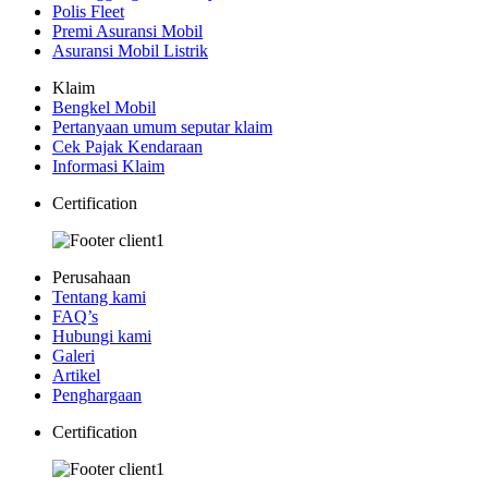
Polis Fleet
Premi Asuransi Mobil
Asuransi Mobil Listrik
Klaim
Bengkel Mobil
Pertanyaan umum seputar klaim
Cek Pajak Kendaraan
Informasi Klaim
Certification
Perusahaan
Tentang kami
FAQ’s
Hubungi kami
Galeri
Artikel
Penghargaan
Certification