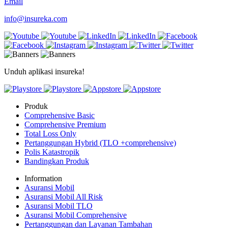
Email
info@insureka.com
Unduh aplikasi insureka!
Produk
Comprehensive Basic
Comprehensive Premium
Total Loss Only
Pertanggungan Hybrid (TLO +comprehensive)
Polis Katastropik
Bandingkan Produk
Information
Asuransi Mobil
Asuransi Mobil All Risk
Asuransi Mobil TLO
Asuransi Mobil Comprehensive
Pertanggungan dan Layanan Tambahan