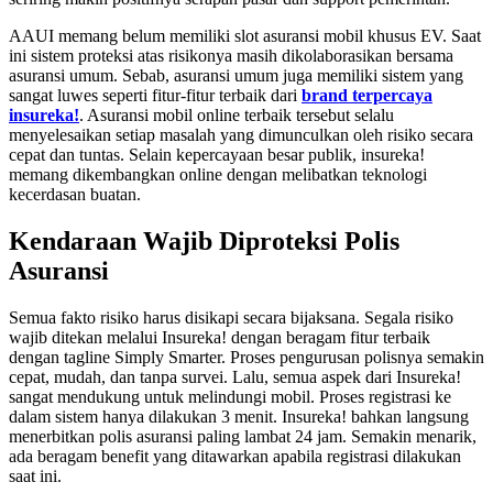
AAUI memang belum memiliki slot asuransi mobil khusus EV. Saat
ini sistem proteksi atas risikonya masih dikolaborasikan bersama
asuransi umum. Sebab, asuransi umum juga memiliki sistem yang
sangat luwes seperti fitur-fitur terbaik dari
brand terpercaya
insureka!
. Asuransi mobil online terbaik tersebut selalu
menyelesaikan setiap masalah yang dimunculkan oleh risiko secara
cepat dan tuntas. Selain kepercayaan besar publik, insureka!
memang dikembangkan online dengan melibatkan teknologi
kecerdasan buatan.
Kendaraan Wajib Diproteksi Polis
Asuransi
Semua fakto risiko harus disikapi secara bijaksana. Segala risiko
wajib ditekan melalui Insureka! dengan beragam fitur terbaik
dengan tagline Simply Smarter. Proses pengurusan polisnya semakin
cepat, mudah, dan tanpa survei. Lalu, semua aspek dari Insureka!
sangat mendukung untuk melindungi mobil. Proses registrasi ke
dalam sistem hanya dilakukan 3 menit. Insureka! bahkan langsung
menerbitkan polis asuransi paling lambat 24 jam. Semakin menarik,
ada beragam benefit yang ditawarkan apabila registrasi dilakukan
saat ini.