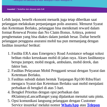
Lebih lanjut, benefit ekonomi menarik juga tetap diberikan saat
pelanggan melakukan perpanjangan polis asuransi. Menurut Syarat
dan Ketentuan Berlaku, pelanggan bisa menikmati reward dalam
format Renewal Promo dan No Claim Bonus. Artinya, potensi
penghematan yang bisa diakes dalam jumlah besar. Daftar benefit
pelanggan pengguna asuransi mobil tua pun memanjang dengan
fasilitas insureka! berikut:
Fasilita ERA atau Emergency Road Assistance sebagai solusi
belitan risiko keruskaan mobil di jalan raya. Akses fasilitasnya
berupa jumper, mobil mogok, ambulans, mobil derek, dan
faktor ban.
Fasilitas Pelayanan Mobil Pengganti sesuai dengan Syarat dan
Ketentuan Berlaku.
Fasilitas subsidi dalam bentuk Tunjangan Rp100 Ribu/Hari
mengacu Syarat dan Ketentuan Berlaku saat mobil menjalani
perbaikan di bengkel di atas 5 hari.
Bengkel Prioritas dengan opsi perbaikan dan
#KlaimnyaLancarBanget yang dijalankan menutut satu pintu.
Opsi komunikasi langsung pelanggan dengan Customer
Service insureka! melalui nomor
WhatsApp
atau
Telepon