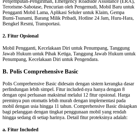
Penjemputan-Pengiriman, Emergency Roadside Assistance (ERA),
Terorisme-Sabotase, Pencurian oleh Pengemudi, Mobil Baru untuk
Pengganti Mobil Lama, Aplikasi Seluler untuk Klaim, Gempa
Bumi-Tsunami, Barang Milik Pribadi, Hotline 24 Jam, Huru-Hara,
Bengkel Resmi, Transportasi.
2. Fitur Opsional
Mobil Pengganti, Kecelakaan Diri untuk Penumpang, Tanggung
Jawab Hukum untuk Pihak Ketiga, Tanggung Jawab Hukum untuk
Penumpang, Kecelakaan Diri untuk Pengendara.
B. Polis Comprehensive Basic
Polis Comprehensive Basic didesain dengan sistem kerangka dasar
perlindungan lebih simpel. Fitur included-nya hanya dengan 8
dengan opsi perluasan maksimal melalui 12 fitur opsional. Harga
preminya pun otomatis lebih murah dengan implementasi pada
mobil dengan usia hingga 11 tahun. Comprehensive Basic disiapkan
bagi pelanggan dengan tingkat penggunaan mobil yang rendah
hingga sedang di setiap harinya. Detail fitur proteksinya adalah:
a. Fitur Included