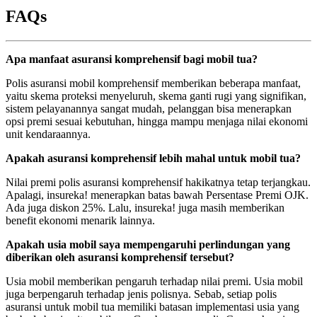
FAQs
Apa manfaat asuransi komprehensif bagi mobil tua?
Polis asuransi mobil komprehensif memberikan beberapa manfaat,
yaitu skema proteksi menyeluruh, skema ganti rugi yang signifikan,
sistem pelayanannya sangat mudah, pelanggan bisa menerapkan
opsi premi sesuai kebutuhan, hingga mampu menjaga nilai ekonomi
unit kendaraannya.
Apakah asuransi komprehensif lebih mahal untuk mobil tua?
Nilai premi polis asuransi komprehensif hakikatnya tetap terjangkau.
Apalagi, insureka! menerapkan batas bawah Persentase Premi OJK.
Ada juga diskon 25%. Lalu, insureka! juga masih memberikan
benefit ekonomi menarik lainnya.
Apakah usia mobil saya mempengaruhi perlindungan yang
diberikan oleh asuransi komprehensif tersebut?
Usia mobil memberikan pengaruh terhadap nilai premi. Usia mobil
juga berpengaruh terhadap jenis polisnya. Sebab, setiap polis
asuransi untuk mobil tua memiliki batasan implementasi usia yang