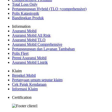
Total Loss Only
Pertanggungan Hybrid (TLO +comprehensive)
Polis Katastropik
Bandingkan Produk
Information
Asuransi Mobil
Asuransi Mobil All Risk
Asuransi Mobil TLO
Asuransi Mobil Comprehensive
Pertanggungan dan Layanan Tambahan
Polis Fleet
Premi Asuransi Mobil
Asuransi Mobil Listrik
Klaim
Bengkel Mobil
Pertanyaan umum seputar klaim
Cek Pajak Kendaraan
Informasi Klaim
Certification