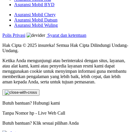
Asuransi Mobil BYD
Asuransi Mobil Chery
Asuransi Mobil Datsun
Asuransi Mobil Wuling
Polis Privasi
Syarat dan ketentuan
Hak Cipta © 2025 insureka! Semua Hak Cipta Dilindungi Undang-
Undang.
Ketika Anda mengunjungi atau berinteraksi dengan situs, layanan,
atau alat kami, kami atau penyedia layanan resmi kami dapat
menggunakan cookie untuk menyimpan informasi guna membantu
memberikan pengalaman yang lebih baik, lebih cepat, dan lebih
aman kepada Anda, serta untuk tujuan pemasaran.
Butuh bantuan? Hubungi kami
Tanpa Nomor hp - Live Web Call
Butuh bantuan? Klik sesuai pilihan Anda