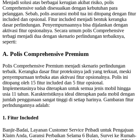
Menjadi solusi atas berbagai kerugian akibat risiko, polis
Comprehensive sudah disesuaikan dengan kebutuhan para
pelanggan. Sebab, polis asuransi mobil tua ini ditopang dengan fitur
included dan opsional. Fitur included menjadi bentuk kerangka
dasar perlindungan. Penyempurnaannya bisa dijalankan dengan
aktivasi fitur opsionalnya. Secara umum polis Comprehensive
terbagi menjadi dua dengan skenario perlindungan terbaiknya,
seperti:
A. Polis Comprehensive Premium
Polis Comprehensive Premium menjadi skenario perlindungan
terbaik. Kerangka dasar fitur proteksinya jadi yang terkuat, meski
penyempurnaan terbuka atas aktivasi fitur opsionalnya. Polis ini
ditopang oleh 15 fitur included dan 5 fitur opsional.
Implementasinya bisa diterapkan untuk semua jenis mobil hingga
usia 11 tahun. Karakteristiknya ideal diterapkan pada mobil dengan
jumlah penggunaan sangat tinggi di setiap harinya. Gambaran fitur
perlndungannya adalah:
1. Fitur Included
Banjir-Badai, Layanan Customer Service Pribadi untuk Pengajuan
Klaim Anda, Garansi Perbaikan Selama 6 Bulan, Survei ke Rumah-