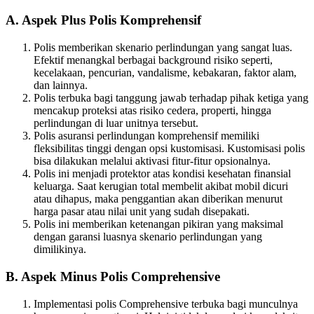
A. Aspek Plus Polis Komprehensif
Polis memberikan skenario perlindungan yang sangat luas.
Efektif menangkal berbagai background risiko seperti,
kecelakaan, pencurian, vandalisme, kebakaran, faktor alam,
dan lainnya.
Polis terbuka bagi tanggung jawab terhadap pihak ketiga yang
mencakup proteksi atas risiko cedera, properti, hingga
perlindungan di luar unitnya tersebut.
Polis asuransi perlindungan komprehensif memiliki
fleksibilitas tinggi dengan opsi kustomisasi. Kustomisasi polis
bisa dilakukan melalui aktivasi fitur-fitur opsionalnya.
Polis ini menjadi protektor atas kondisi kesehatan finansial
keluarga. Saat kerugian total membelit akibat mobil dicuri
atau dihapus, maka penggantian akan diberikan menurut
harga pasar atau nilai unit yang sudah disepakati.
Polis ini memberikan ketenangan pikiran yang maksimal
dengan garansi luasnya skenario perlindungan yang
dimilikinya.
B. Aspek Minus Polis Comprehensive
Implementasi polis Comprehensive terbuka bagi munculnya