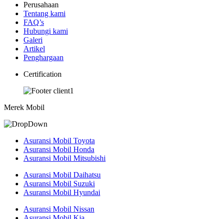
Perusahaan
Tentang kami
FAQ’s
Hubungi kami
Galeri
Artikel
Penghargaan
Certification
Merek Mobil
Asuransi Mobil Toyota
Asuransi Mobil Honda
Asuransi Mobil Mitsubishi
Asuransi Mobil Daihatsu
Asuransi Mobil Suzuki
Asuransi Mobil Hyundai
Asuransi Mobil Nissan
Asuransi Mobil Kia