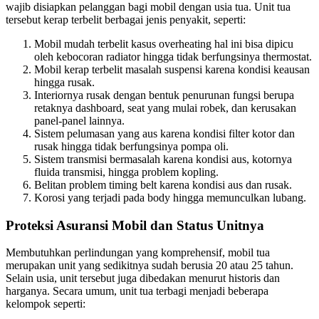
wajib disiapkan pelanggan bagi mobil dengan usia tua. Unit tua
tersebut kerap terbelit berbagai jenis penyakit, seperti:
Mobil mudah terbelit kasus overheating hal ini bisa dipicu
oleh kebocoran radiator hingga tidak berfungsinya thermostat.
Mobil kerap terbelit masalah suspensi karena kondisi keausan
hingga rusak.
Interiornya rusak dengan bentuk penurunan fungsi berupa
retaknya dashboard, seat yang mulai robek, dan kerusakan
panel-panel lainnya.
Sistem pelumasan yang aus karena kondisi filter kotor dan
rusak hingga tidak berfungsinya pompa oli.
Sistem transmisi bermasalah karena kondisi aus, kotornya
fluida transmisi, hingga problem kopling.
Belitan problem timing belt karena kondisi aus dan rusak.
Korosi yang terjadi pada body hingga memunculkan lubang.
Proteksi Asuransi Mobil dan Status Unitnya
Membutuhkan perlindungan yang komprehensif, mobil tua
merupakan unit yang sedikitnya sudah berusia 20 atau 25 tahun.
Selain usia, unit tersebut juga dibedakan menurut historis dan
harganya. Secara umum, unit tua terbagi menjadi beberapa
kelompok seperti: