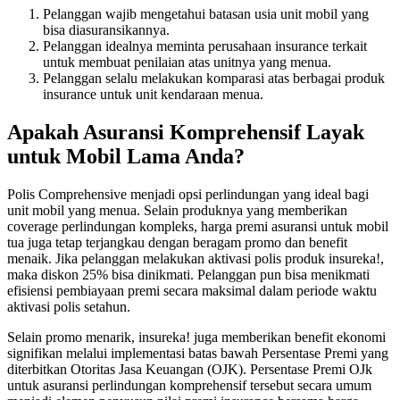
Pelanggan wajib mengetahui batasan usia unit mobil yang
bisa diasuransikannya.
Pelanggan idealnya meminta perusahaan insurance terkait
untuk membuat penilaian atas unitnya yang menua.
Pelanggan selalu melakukan komparasi atas berbagai produk
insurance untuk unit kendaraan menua.
Apakah Asuransi Komprehensif Layak
untuk Mobil Lama Anda?
Polis Comprehensive menjadi opsi perlindungan yang ideal bagi
unit mobil yang menua. Selain produknya yang memberikan
coverage perlindungan kompleks, harga premi asuransi untuk mobil
tua juga tetap terjangkau dengan beragam promo dan benefit
menaik. Jika pelanggan melakukan aktivasi polis produk insureka!,
maka diskon 25% bisa dinikmati. Pelanggan pun bisa menikmati
efisiensi pembiayaan premi secara maksimal dalam periode waktu
aktivasi polis setahun.
Selain promo menarik, insureka! juga memberikan benefit ekonomi
signifikan melalui implementasi batas bawah Persentase Premi yang
diterbitkan Otoritas Jasa Keuangan (OJK). Persentase Premi OJk
untuk asuransi perlindungan komprehensif tersebut secara umum