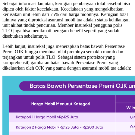
Sebagai informasi lanjutan, kerugian pembiayaan total tersebut bisa
dipicu oleh faktor kecelakaan. Kecelakaan yang mengakibatkan
kerusakan unit lebih dari 75% dari harga mobilnya. Kerugian total
lainnya yang diproteksi asuransi mobil tua adalah status kehilangan
unit akibat tindak pencurian. Member insureka! pengguna polis
TLO juga bisa menikmati beregam benefit seperti yang sudah
disebutkan sebelumnya.
Lebih lanjut, insureka! juga menerapkan batas bawah Persentase
Premi OJK hingga membuat nilai preminya semakin murah dan
terjangkau untuk polis TLO. Sebagai sistem protektor yang
komprehensif, gambaran batas bawah Persentase Premi yang
dikeluarkan oleh OJK yang sama dengan asuransi mobil tua adalah: