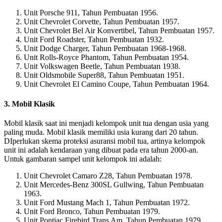
Unit Porsche 911, Tahun Pembuatan 1956.
Unit Chevrolet Corvette, Tahun Pembuatan 1957.
Unit Chevrolet Bel Air Konvertibel, Tahun Pembuatan 1957.
Unit Ford Roadster, Tahun Pembuatan 1932.
Unit Dodge Charger, Tahun Pembuatan 1968-1968.
Unit Rolls-Royce Phantom, Tahun Pembuatan 1954.
Unit Volkswagen Beetle, Tahun Pembuatan 1938.
Unit Oldsmobile Super88, Tahun Pembuatan 1951.
Unit Chevrolet El Camino Coupe, Tahun Pembuatan 1964.
3. Mobil Klasik
Mobil klasik saat ini menjadi kelompok unit tua dengan usia yang
paling muda. Mobil klasik memiliki usia kurang dari 20 tahun.
DIperlukan skema proteksi asuransi mobil tua, artinya kelompok
unit ini adalah kendaraan yang dibuat pada era tahun 2000-an.
Untuk gambaran sampel unit kelompok ini adalah:
Unit Chevrolet Camaro Z28, Tahun Pembuatan 1978.
Unit Mercedes-Benz 300SL Gullwing, Tahun Pembuatan
1963.
Unit Ford Mustang Mach 1, Tahun Pembuatan 1972.
Unit Ford Bronco, Tahun Pembuatan 1979.
Unit Pontiac Firebird Trans Am, Tahun Pembuatan 1979.