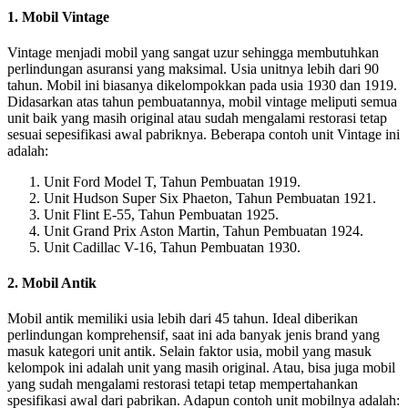
1. Mobil Vintage
Vintage menjadi mobil yang sangat uzur sehingga membutuhkan
perlindungan asuransi yang maksimal. Usia unitnya lebih dari 90
tahun. Mobil ini biasanya dikelompokkan pada usia 1930 dan 1919.
Didasarkan atas tahun pembuatannya, mobil vintage meliputi semua
unit baik yang masih original atau sudah mengalami restorasi tetap
sesuai sepesifikasi awal pabriknya. Beberapa contoh unit Vintage ini
adalah:
Unit Ford Model T, Tahun Pembuatan 1919.
Unit Hudson Super Six Phaeton, Tahun Pembuatan 1921.
Unit Flint E-55, Tahun Pembuatan 1925.
Unit Grand Prix Aston Martin, Tahun Pembuatan 1924.
Unit Cadillac V-16, Tahun Pembuatan 1930.
2. Mobil Antik
Mobil antik memiliki usia lebih dari 45 tahun. Ideal diberikan
perlindungan komprehensif, saat ini ada banyak jenis brand yang
masuk kategori unit antik. Selain faktor usia, mobil yang masuk
kelompok ini adalah unit yang masih original. Atau, bisa juga mobil
yang sudah mengalami restorasi tetapi tetap mempertahankan
spesifikasi awal dari pabrikan. Adapun contoh unit mobilnya adalah: