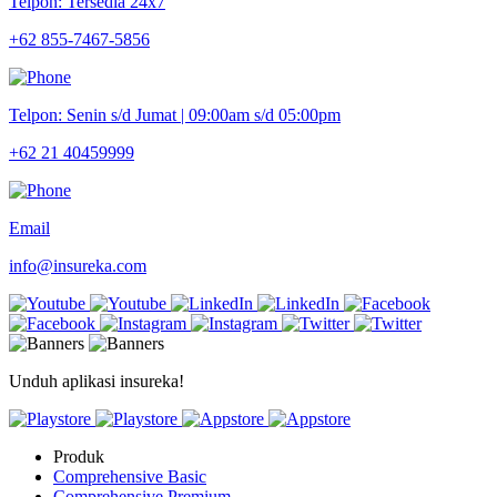
Telpon: Tersedia 24x7
+62 855-7467-5856
Telpon: Senin s/d Jumat | 09:00am s/d 05:00pm
+62 21 40459999
Email
info@insureka.com
Unduh aplikasi insureka!
Produk
Comprehensive Basic
Comprehensive Premium