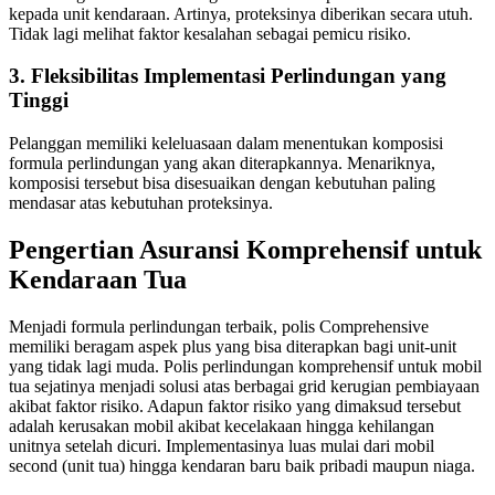
kepada unit kendaraan. Artinya, proteksinya diberikan secara utuh.
Tidak lagi melihat faktor kesalahan sebagai pemicu risiko.
3. Fleksibilitas Implementasi Perlindungan yang
Tinggi
Pelanggan memiliki keleluasaan dalam menentukan komposisi
formula perlindungan yang akan diterapkannya. Menariknya,
komposisi tersebut bisa disesuaikan dengan kebutuhan paling
mendasar atas kebutuhan proteksinya.
Pengertian Asuransi Komprehensif untuk
Kendaraan Tua
Menjadi formula perlindungan terbaik, polis Comprehensive
memiliki beragam aspek plus yang bisa diterapkan bagi unit-unit
yang tidak lagi muda. Polis perlindungan komprehensif untuk mobil
tua sejatinya menjadi solusi atas berbagai grid kerugian pembiayaan
akibat faktor risiko. Adapun faktor risiko yang dimaksud tersebut
adalah kerusakan mobil akibat kecelakaan hingga kehilangan
unitnya setelah dicuri. Implementasinya luas mulai dari mobil
second (unit tua) hingga kendaran baru baik pribadi maupun niaga.