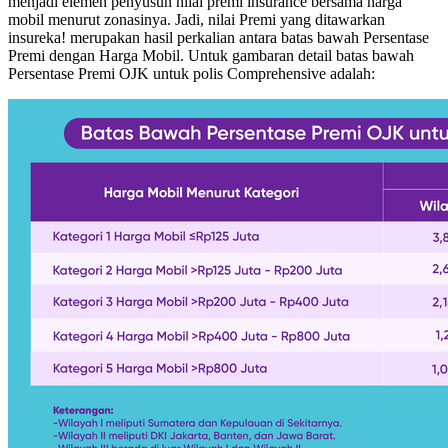
menjadi elemen penyusun nilai premi insurance bersama harga
mobil menurut zonasinya. Jadi, nilai Premi yang ditawarkan
insureka! merupakan hasil perkalian antara batas bawah Persentase
Premi dengan Harga Mobil. Untuk gambaran detail batas bawah
Persentase Premi OJK untuk polis Comprehensive adalah: