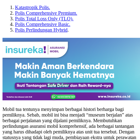
Katastropik Polis.
Polis Comprehensive Premium.
Polis Total Loss Only (TLO).
Polis Comprehensive Basic.
Polis Perlindungan Hybrid
.
Mobil tua tentunya menyimpan berbagai histori berharga bagi
pemiliknya. Sebab, mobil ini bisa menjadi “museum berjalan” atas
berbagai perjalanan yang dijalani pemiliknya. Membutuhkan
perlindungan asuransi mobil komprehensif, ada berbagai tantangan
yang harus dihadapi oleh pemiliknya atas unit tua tersebut. Dengan
statusnya yang tidak lagi muda, pembiayaan ekstra untuk perawatan