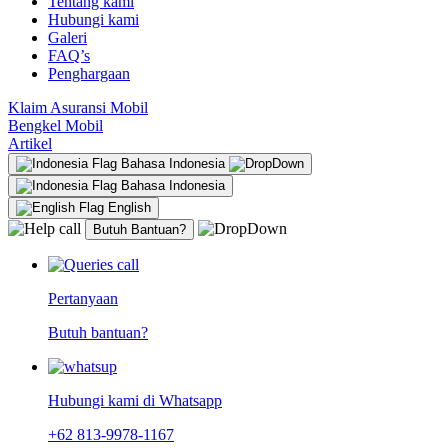
Tentang kami
Hubungi kami
Galeri
FAQ’s
Penghargaan
Klaim Asuransi Mobil
Bengkel Mobil
Artikel
Bahasa Indonesia
Bahasa Indonesia
English
Butuh Bantuan?
Pertanyaan
Butuh bantuan?
Hubungi kami di Whatsapp
+62 813-9978-1167