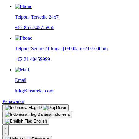
Telpon: Tersedia 24x7
+62 855-7467-5856
Telpon: Senin s/d Jumat | 09:00am s/d 05:00pm
+62 21 40459999
Email
info@insureka.com
Penawaran
ID
Bahasa Indonesia
English