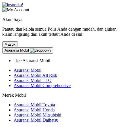
Akun Saya
Pantau dan kelola semua Polis Anda dengan mudah, dan ajukan
klaim langsung dari akun tertaut Anda di sini
Masuk
Asuransi Mobil
Tipe Asuransi Mobil
Asuransi Mobil
Asuransi Mobil All Risk
Asuransi Mobil TLO
Asuransi Mobil Comprehensive
Merek Mobil
Asuransi Mobil Toyota
Asuransi Mobil Honda
Asuransi Mobil Mitsubishi
Asuransi Mobil Daihatsu