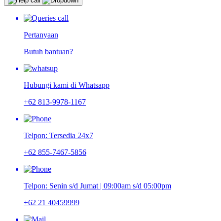
Pertanyaan
Butuh bantuan?
Hubungi kami di Whatsapp
+62 813-9978-1167
Telpon: Tersedia 24x7
+62 855-7467-5856
Telpon: Senin s/d Jumat | 09:00am s/d 05:00pm
+62 21 40459999