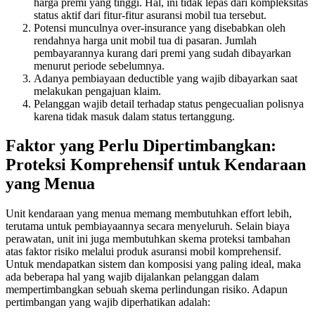
harga premi yang tinggi. Hal, ini tidak lepas dari kompleksitas
status aktif dari fitur-fitur asuransi mobil tua tersebut.
Potensi munculnya over-insurance yang disebabkan oleh
rendahnya harga unit mobil tua di pasaran. Jumlah
pembayarannya kurang dari premi yang sudah dibayarkan
menurut periode sebelumnya.
Adanya pembiayaan deductible yang wajib dibayarkan saat
melakukan pengajuan klaim.
Pelanggan wajib detail terhadap status pengecualian polisnya
karena tidak masuk dalam status tertanggung.
Faktor yang Perlu Dipertimbangkan:
Proteksi Komprehensif untuk Kendaraan
yang Menua
Unit kendaraan yang menua memang membutuhkan effort lebih,
terutama untuk pembiayaannya secara menyeluruh. Selain biaya
perawatan, unit ini juga membutuhkan skema proteksi tambahan
atas faktor risiko melalui produk asuransi mobil komprehensif.
Untuk mendapatkan sistem dan komposisi yang paling ideal, maka
ada beberapa hal yang wajib dijalankan pelanggan dalam
mempertimbangkan sebuah skema perlindungan risiko. Adapun
pertimbangan yang wajib diperhatikan adalah: