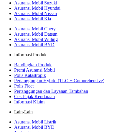
Asuransi Mobil Suzuki
Asuransi Mobil Hyundai
Asuransi Mobil Nissan
Asuransi Mobil Kia
Asuransi Mobil Chery
Asuransi Mobil Datsun
Asuransi Mobil Wuling
Asuransi Mobil BYD
Informasi Produk
Bandingkan Produk
Premi Asuransi Mobil
Polis Katastropik
Pertanggungan Hybrid (TLO + Comprehensive)
Polis Fleet
Pertanggungan dan Layanan Tambahan
Cek Pajak Kendaraan
Informasi Klaim
Lain-Lain
Asuransi Mobil Listrik
Asuransi Mobil BYD