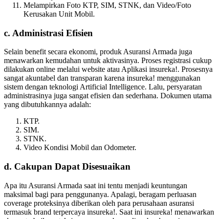
Melampirkan Foto KTP, SIM, STNK, dan Video/Foto
Kerusakan Unit Mobil.
c. Administrasi Efisien
Selain benefit secara ekonomi, produk Asuransi Armada juga
menawarkan kemudahan untuk aktivasinya. Proses registrasi cukup
dilakukan online melalui website atau Aplikasi insureka!. Prosesnya
sangat akuntabel dan transparan karena insureka! menggunakan
sistem dengan teknologi Artificial Intelligence. Lalu, persyaratan
administrasinya juga sangat efisien dan sederhana. Dokumen utama
yang dibutuhkannya adalah:
KTP.
SIM.
STNK.
Video Kondisi Mobil dan Odometer.
d. Cakupan Dapat Disesuaikan
Apa itu Asuransi Armada saat ini tentu menjadi keuntungan
maksimal bagi para penggunanya. Apalagi, beragam perluasan
coverage proteksinya diberikan oleh para perusahaan asuransi
termasuk brand terpercaya insureka!. Saat ini insureka! menawarkan