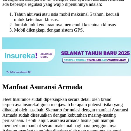
ada beberapa regulasi yang wajib dipenuhinya adalah:
Tahun aktivasi atau usia mobil maksimal 5 tahun, kecuali
untuk ketentuan khusus.
Jumlah unit kendaraannya memenuhi ketentuan khusus.
Mobil dilengkapi dengan sistem GPS.
Manfaat Asuransi Armada
Fleet Insurance sudah dipersiapkan secara detail oleh brand
terpercaya insureka! guna menjawab beragam potensi risiko yang
dihadapi oleh nasabah. Skenario formulasi dengan manfaat Asuransi
Armada sudah disesuaikan dengan kebutuhan masing-masing
perusahaan. Lebih lanjut, asuransi armada bisnis pun mampu
memberikan manfaat secara maksimal bagi para penggunanya.
Adapun manfaat yang bisa diterima oleh para pengguna asuransi