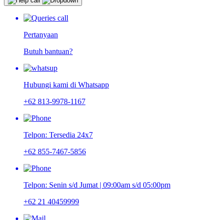
Pertanyaan
Butuh bantuan?
Hubungi kami di Whatsapp
+62 813-9978-1167
Telpon: Tersedia 24x7
+62 855-7467-5856
Telpon: Senin s/d Jumat | 09:00am s/d 05:00pm
+62 21 40459999