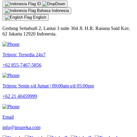
ID
Bahasa Indonesia
English
Gedung Setiabudi 2, Lantai 3 suite 304 Jl. H.R. Rasuna Said Kav.
62 Jakarta 12920 Indonesia.
Telpon: Tersedia 24x7
+62 855-7467-5856
Telpon: Senin s/d Jumat | 09:00am s/d 05:00pm
+62 21 40459999
Email
info@insureka.com