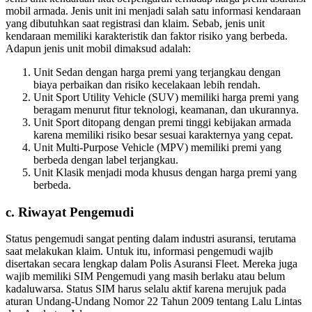
mobil armada. Jenis unit ini menjadi salah satu informasi kendaraan
yang dibutuhkan saat registrasi dan klaim. Sebab, jenis unit
kendaraan memiliki karakteristik dan faktor risiko yang berbeda.
Adapun jenis unit mobil dimaksud adalah:
Unit Sedan dengan harga premi yang terjangkau dengan
biaya perbaikan dan risiko kecelakaan lebih rendah.
Unit Sport Utility Vehicle (SUV) memiliki harga premi yang
beragam menurut fitur teknologi, keamanan, dan ukurannya.
Unit Sport ditopang dengan premi tinggi kebijakan armada
karena memiliki risiko besar sesuai karakternya yang cepat.
Unit Multi-Purpose Vehicle (MPV) memiliki premi yang
berbeda dengan label terjangkau.
Unit Klasik menjadi moda khusus dengan harga premi yang
berbeda.
c. Riwayat Pengemudi
Status pengemudi sangat penting dalam industri asuransi, terutama
saat melakukan klaim. Untuk itu, informasi pengemudi wajib
disertakan secara lengkap dalam Polis Asuransi Fleet. Mereka juga
wajib memiliki SIM Pengemudi yang masih berlaku atau belum
kadaluwarsa. Status SIM harus selalu aktif karena merujuk pada
aturan Undang-Undang Nomor 22 Tahun 2009 tentang Lalu Lintas