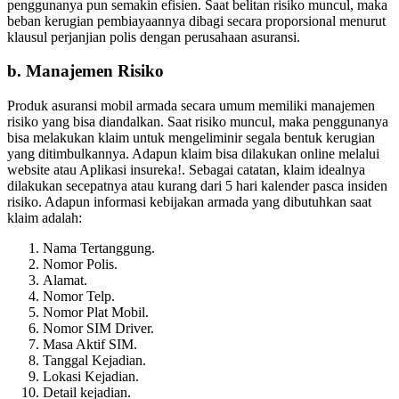
penggunanya pun semakin efisien. Saat belitan risiko muncul, maka
beban kerugian pembiayaannya dibagi secara proporsional menurut
klausul perjanjian polis dengan perusahaan asuransi.
b. Manajemen Risiko
Produk asuransi mobil armada secara umum memiliki manajemen
risiko yang bisa diandalkan. Saat risiko muncul, maka penggunanya
bisa melakukan klaim untuk mengeliminir segala bentuk kerugian
yang ditimbulkannya. Adapun klaim bisa dilakukan online melalui
website atau Aplikasi insureka!. Sebagai catatan, klaim idealnya
dilakukan secepatnya atau kurang dari 5 hari kalender pasca insiden
risiko. Adapun informasi kebijakan armada yang dibutuhkan saat
klaim adalah:
Nama Tertanggung.
Nomor Polis.
Alamat.
Nomor Telp.
Nomor Plat Mobil.
Nomor SIM Driver.
Masa Aktif SIM.
Tanggal Kejadian.
Lokasi Kejadian.
Detail kejadian.