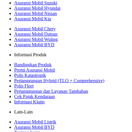
Asuransi Mobil Suzuki
Asuransi Mobil Hyundai
Asuransi Mobil Nissan
Asuransi Mobil Kia
Asuransi Mobil Chery
Asuransi Mobil Datsun
Asuransi Mobil Wuling
Asuransi Mobil BYD
Informasi Produk
Bandingkan Produk
Premi Asuransi Mobil
Polis Katastropik
Pertanggungan Hybrid (TLO + Comprehensive)
Polis Fleet
Pertanggungan dan Layanan Tambahan
Cek Pajak Kendaraan
Informasi Klaim
Lain-Lain
Asuransi Mobil Listrik
Asuransi Mobil BYD