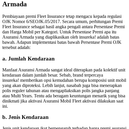
Armada
Pembiayaan premi Fleet Insurance tetap mengacu kepada regulasi
OJK Nomor 6/SEOJK.05/2017. Secara umum, perhitungan Premi
Fleet Insurance sebagai hasil angka pengali antara Persentase Premi
dan Harga Mobil per Kategori. Untuk Persentase Premi apa itu
Asuransi Armada yang diaplikasikan oleh insureka! adalah batas
bawah. Adapun implementasi batas bawah Persentase Premi OJK
tersebut adalah:
a. Jumlah Kendaraan
Manfaat Asuransi Armada sangat ideal diterapkan pada kolektif unit
kendaraan dalam jumlah besar. Sebab, brand terpercaya
insureka! memberikan opsi kemudahan berupa komposisi unit mobil
yang akan diproteksi. Lebih lanjut, nasabah juga bisa menerapkan
polis reguler tahunan atau mengapliaksikan polis jangka panjang
atau Multi Years. Tentu ada beragam keuntungan menarik yang bisa
dinikmati jika aktivasi Asuransi Mobil Fleet aktivasi dilakukan saat
ini.
b. Jenis Kendaraan
Jenis unit kendaraan ikut berpengaruh terhadap harga premi asuransi