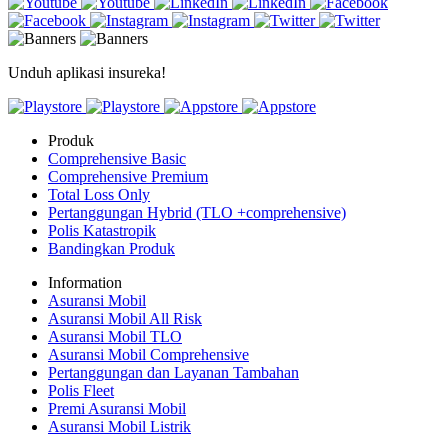
Unduh aplikasi insureka!
Produk
Comprehensive Basic
Comprehensive Premium
Total Loss Only
Pertanggungan Hybrid (TLO +comprehensive)
Polis Katastropik
Bandingkan Produk
Information
Asuransi Mobil
Asuransi Mobil All Risk
Asuransi Mobil TLO
Asuransi Mobil Comprehensive
Pertanggungan dan Layanan Tambahan
Polis Fleet
Premi Asuransi Mobil
Asuransi Mobil Listrik