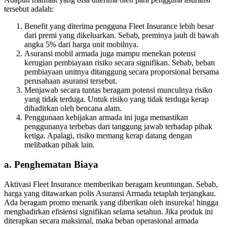
tersebut adalah:
Benefit yang diterima pengguna Fleet Insurance lebih besar
dari premi yang dikeluarkan. Sebab, preminya jauh di bawah
angka 5% dari harga unit mobilnya.
Asuransi mobil armada juga mampu menekan potensi
kerugian pembiayaan risiko secara signifikan. Sebab, beban
pembiayaan unitnya ditanggung secara proporsional bersama
perusahaan asuransi tersebut.
Menjawab secara tuntas beragam potensi munculnya risiko
yang tidak terduga. Untuk risiko yang tidak terduga kerap
dihadirkan oleh bencana alam.
Penggunaan kebijakan armada ini juga memastikan
penggunanya terbebas dari tanggung jawab terhadap pihak
ketiga. Apalagi, risiko memang kerap datang dengan
melibatkan pihak lain.
a. Penghematan Biaya
Aktivasi Fleet Insurance memberikan beragam keuntungan. Sebab,
harga yang ditawarkan polis Asuransi Armada tetaplah terjangkau.
Ada beragam promo menarik yang diberikan oleh insureka! hingga
menghadirkan efisiensi signifikan selama setahun. Jika produk ini
diterapkan secara maksimal, maka beban operasional armada