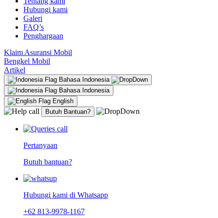
Tentang kami
Hubungi kami
Galeri
FAQ’s
Penghargaan
Klaim Asuransi Mobil
Bengkel Mobil
Artikel
Bahasa Indonesia
Bahasa Indonesia
English
Butuh Bantuan?
Pertanyaan
Butuh bantuan?
Hubungi kami di Whatsapp
+62 813-9978-1167