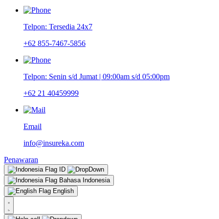
Telpon: Tersedia 24x7
+62 855-7467-5856
Telpon: Senin s/d Jumat | 09:00am s/d 05:00pm
+62 21 40459999
Email
info@insureka.com
Penawaran
ID
Bahasa Indonesia
English