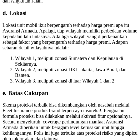
dan Angkutan Jalan.
d. Lokasi
Lokasi unit mobil ikut berpengaruh terhadap harga premi apa itu
Asuransi Armada. Apalagi, tiap wilayah memiliki perbedaan volume
kepadatan lalu lintasnya. Ada tiga wilayah yang diperkenankan
sebagai faktor yang berpengaruh terhadap harga premi. Adapun
sebaran detail wilayahnya adalah:
Wilayah 1, meliputi zonasi Sumatera dan Kepulauan di
Sekitarnya.
Wilayah 2, meliputi zonasi DKI Jakarta, Jawa Barat, dan
Banten.
Wilayah 3, meliputi zonasi di luar Wilayah 1 dan 2.
e. Batas Cakupan
Skema proteksi terbaik bisa dikembangkan oleh nasabah melalui
Fleet Insurance produk brand terpercaya insureka!. Penguatan
formula proteksi bisa dilakukan melalui aktivasi fitur opsionalnya.
Secara menyeluruh, coverage perlindungan manfaat Asuransi
Armada diberikan untuk beragam level kerusakan unit hingga
kehilangannya. Polis ini juga terbuka atas proteksi risiko yang dipicu
oleh faktor alam dan lainnya.