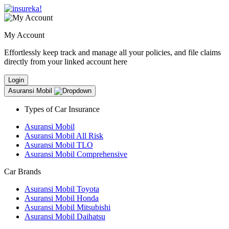
My Account
Effortlessly keep track and manage all your policies, and file claims
directly from your linked account here
Login
Asuransi Mobil
Types of Car Insurance
Asuransi Mobil
Asuransi Mobil All Risk
Asuransi Mobil TLO
Asuransi Mobil Comprehensive
Car Brands
Asuransi Mobil Toyota
Asuransi Mobil Honda
Asuransi Mobil Mitsubishi
Asuransi Mobil Daihatsu