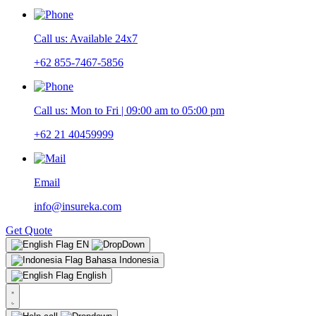
Call us: Available 24x7
+62 855-7467-5856
Call us: Mon to Fri | 09:00 am to 05:00 pm
+62 21 40459999
Email
info@insureka.com
Get Quote
EN
Bahasa Indonesia
English