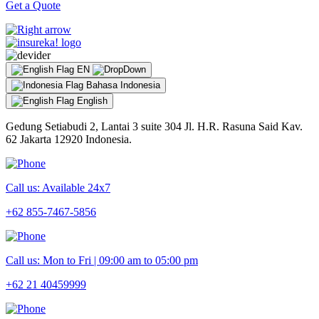
Get a Quote
EN
Bahasa Indonesia
English
Gedung Setiabudi 2, Lantai 3 suite 304 Jl. H.R. Rasuna Said Kav.
62 Jakarta 12920 Indonesia.
Call us: Available 24x7
+62 855-7467-5856
Call us: Mon to Fri | 09:00 am to 05:00 pm
+62 21 40459999