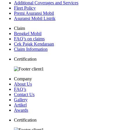
Additional Coverages and Services
Fleet Policy
Premi Asuransi Mobil
Asuransi Mobil Listrik
Claim
Bengkel Mobil
FAQ’s on claims
Cek Pajak Kendaraan
Claim Information
Certification
Company
About Us
FAQ’s
Contact Us
Gallery
Artikel
Awards
Certification