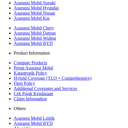
Asuransi Mobil Suzuki
Asuransi Mobil Hyundai
Asuransi Mobil Nissan
Asuransi Mobil Kia
Asuransi Mobil Chery
Asuransi Mobil Datsun
Asuransi Mobil Wuling
Asuransi Mobil BYD
Product Information
Compare Products
Premi Asuransi Mobil
Katastropik Policy
Hybrid Coverage (TLO + Comprehensive)
Fleet Policy
Additional Coverages and Services
Cek Pajak Kendaraan
Claim Information
Others
Asuransi Mobil Listrik
Asuransi Mobil BYD