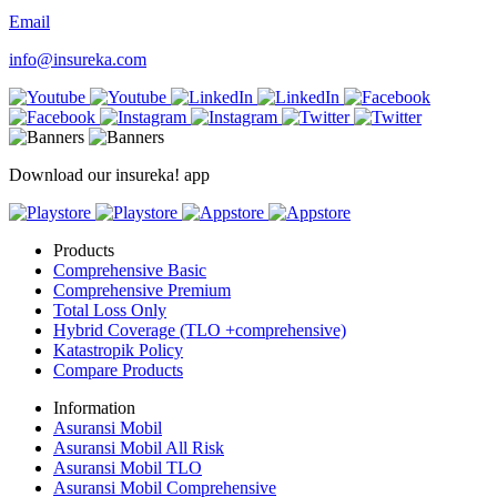
Email
info@insureka.com
Download our insureka! app
Products
Comprehensive Basic
Comprehensive Premium
Total Loss Only
Hybrid Coverage (TLO +comprehensive)
Katastropik Policy
Compare Products
Information
Asuransi Mobil
Asuransi Mobil All Risk
Asuransi Mobil TLO
Asuransi Mobil Comprehensive