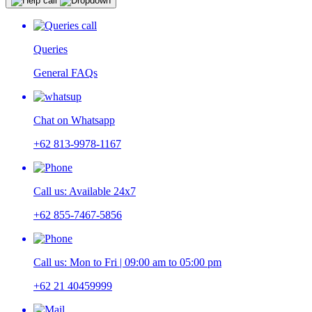
Queries
General FAQs
Chat on Whatsapp
+62 813-9978-1167
Call us: Available 24x7
+62 855-7467-5856
Call us: Mon to Fri | 09:00 am to 05:00 pm
+62 21 40459999